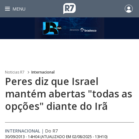
MENU
Noticias R7
Internacional
Peres diz que Israel
mantém abertas "todas as
opções" diante do Irã
INTERNACIONAL
|
Do R7
30/09/2013 - 14H04
(ATUALIZADO EM
02/08/2025 - 13H10
)