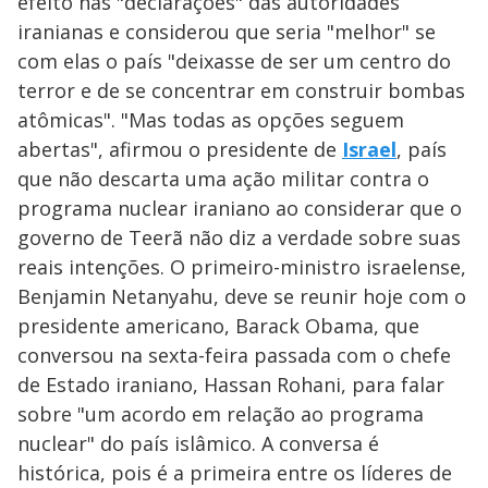
efeito nas "declarações" das autoridades
iranianas e considerou que seria "melhor" se
com elas o país "deixasse de ser um centro do
terror e de se concentrar em construir bombas
atômicas". "Mas todas as opções seguem
abertas", afirmou o presidente de
Israel
, país
que não descarta uma ação militar contra o
programa nuclear iraniano ao considerar que o
governo de Teerã não diz a verdade sobre suas
reais intenções. O primeiro-ministro israelense,
Benjamin Netanyahu, deve se reunir hoje com o
presidente americano, Barack Obama, que
conversou na sexta-feira passada com o chefe
de Estado iraniano, Hassan Rohani, para falar
sobre "um acordo em relação ao programa
nuclear" do país islâmico. A conversa é
histórica, pois é a primeira entre os líderes de