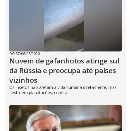
DO R7
/
06/08/2026
Nuvem de gafanhotos atinge sul
da Rússia e preocupa até países
vizinhos
Os insetos não afetam a vida humana diretamente, mas
destroem planatações; confira