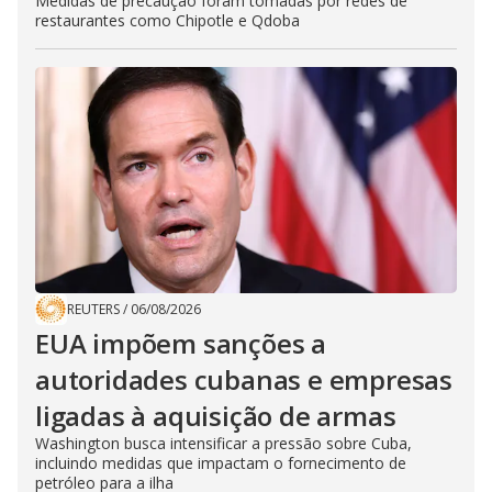
Medidas de precaução foram tomadas por redes de
restaurantes como Chipotle e Qdoba
REUTERS
/
06/08/2026
EUA impõem sanções a
autoridades cubanas e empresas
ligadas à aquisição de armas
Washington busca intensificar a pressão sobre Cuba,
incluindo medidas que impactam o fornecimento de
petróleo para a ilha