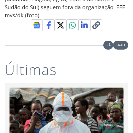
Sudão do Sul) seguem fora da organização. EFE
mvs/dk (foto)
IRÃ
ISRAEL
Últimas