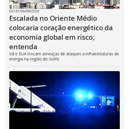
DO R7
/
06/08/2026
Escalada no Oriente Médio
colocaria coração energético da
economia global em risco;
entenda
Irã e EUA trocam ameaças de ataques a infraestruturas de
energia na região do Golfo