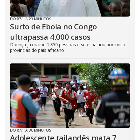
DO R7
/
HÁ 23 MINUTOS
Surto de Ebola no Congo
ultrapassa 4.000 casos
Doença já matou 1.850 pessoas e se espalhou por cinco
províncias do país africano
DO R7
/
HÁ 36 MINUTOS
Adolescente tailandês mata 7