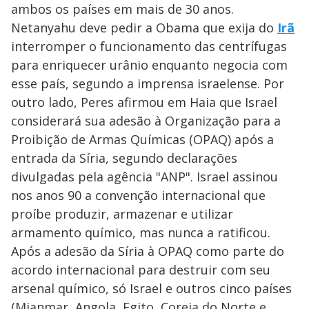
ambos os países em mais de 30 anos.
Netanyahu deve pedir a Obama que exija do
Irã
interromper o funcionamento das centrífugas
para enriquecer urânio enquanto negocia com
esse país, segundo a imprensa israelense. Por
outro lado, Peres afirmou em Haia que Israel
considerará sua adesão à Organização para a
Proibição de Armas Químicas (OPAQ) após a
entrada da Síria, segundo declarações
divulgadas pela agência "ANP". Israel assinou
nos anos 90 a convenção internacional que
proíbe produzir, armazenar e utilizar
armamento químico, mas nunca a ratificou.
Após a adesão da Síria à OPAQ como parte do
acordo internacional para destruir com seu
arsenal químico, só Israel e outros cinco países
(Mianmar, Angola, Egito, Coreia do Norte e