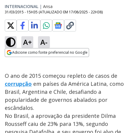
INTERNACIONAL
|
Ansa
31/03/2015 - 15H35
(ATUALIZADO EM
17/08/2025 - 22H38
)
A+
A-
Adicione como fonte preferencial no Google
Opens in new window
O ano de 2015 começou repleto de casos de
corrupção
em países da América Latina, como
Brasil, Argentina e Chile, desafiando a
popularidade de governos abalados por
escândalos.
No Brasil, a aprovação da presidente Dilma
Rousseff caiu de 23% para 13%, segundo
pesquisa Datafolha, e seu governo foi alvo de