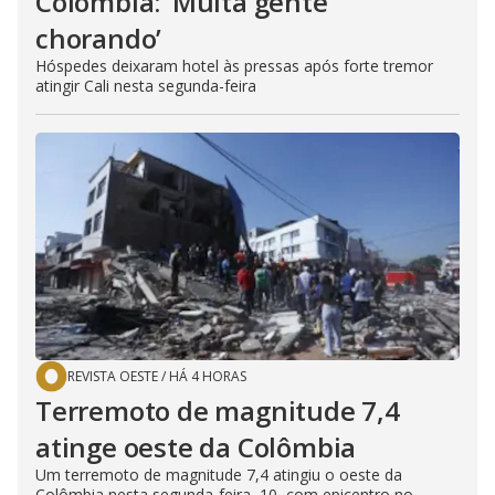
Colômbia: ‘Muita gente
chorando’
Hóspedes deixaram hotel às pressas após forte tremor
atingir Cali nesta segunda-feira
REVISTA OESTE
/
HÁ 4 HORAS
Terremoto de magnitude 7,4
atinge oeste da Colômbia
Um terremoto de magnitude 7,4 atingiu o oeste da
Colômbia nesta segunda-feira, 10, com epicentro no