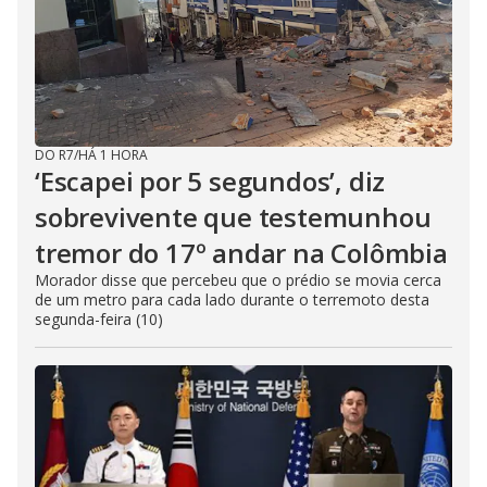
DO R7
/
HÁ 1 HORA
‘Escapei por 5 segundos’, diz
sobrevivente que testemunhou
tremor do 17º andar na Colômbia
Morador disse que percebeu que o prédio se movia cerca
de um metro para cada lado durante o terremoto desta
segunda-feira (10)