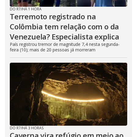
DO R7
/
HÁ 1 HORA
Terremoto registrado na
Colômbia tem relação com o da
Venezuela? Especialista explica
País registrou tremor de magnitude 7,4 nesta segunda-
feira (10); mais de 20 pessoas já morreram
DO R7
/
HÁ 3 HORAS
Caverna vira refúgio em meio ao