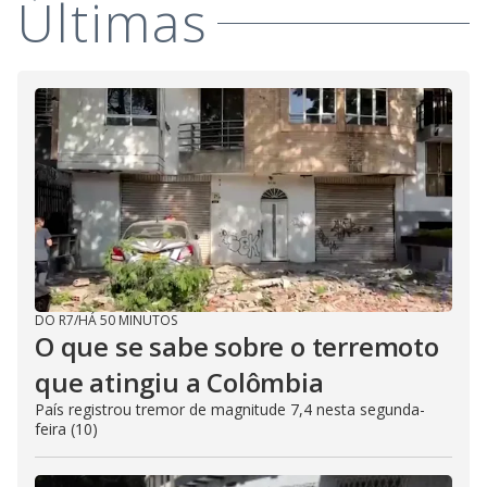
Últimas
DO R7
/
HÁ 50 MINUTOS
O que se sabe sobre o terremoto
que atingiu a Colômbia
País registrou tremor de magnitude 7,4 nesta segunda-
feira (10)