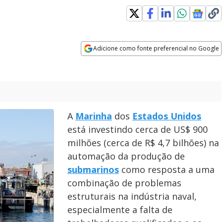
Adicione como fonte preferencial no Google
Opens in new window
A
Marinha
dos
Estados Unidos
está investindo cerca de US$ 900
milhões (cerca de R$ 4,7 bilhões) na
automação da produção de
submarinos
como resposta a uma
combinação de problemas
estruturais na indústria naval,
especialmente a falta de