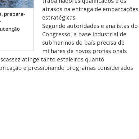
trabalhadores qualificados e os
atrasos na entrega de embarcações
a, prepara-
estratégicas.
e
Segundo autoridades e analistas do
nutenção
Congresso, a base industrial de
submarinos do país precisa de
milhares de novos profissionais
escassez atinge tanto estaleiros quanto
abricação e pressionando programas considerados