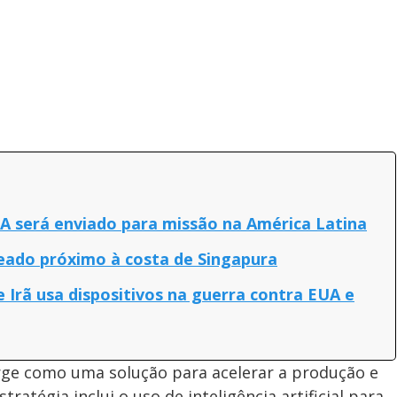
A será enviado para missão na América Latina
eado próximo à costa de Singapura
e Irã usa dispositivos na guerra contra EUA e
rge como uma solução para acelerar a produção e
ratégia inclui o uso de inteligência artificial para