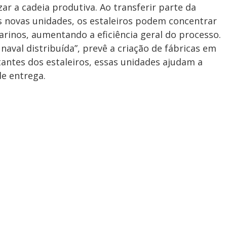
zar a cadeia produtiva. Ao transferir parte da
 novas unidades, os estaleiros podem concentrar
rinos, aumentando a eficiência geral do processo.
aval distribuída”, prevê a criação de fábricas em
tantes dos estaleiros, essas unidades ajudam a
de entrega.