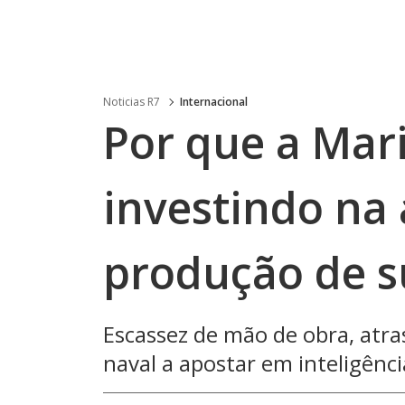
Noticias R7
Internacional
Por que a Mar
investindo na
produção de 
Escassez de mão de obra, atras
naval a apostar em inteligênci