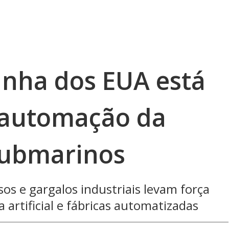
inha dos EUA está
 automação da
submarinos
os e gargalos industriais levam força
a artificial e fábricas automatizadas