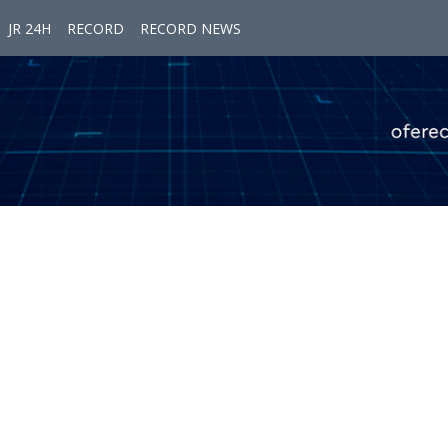
JR 24H
RECORD
RECORD NEWS