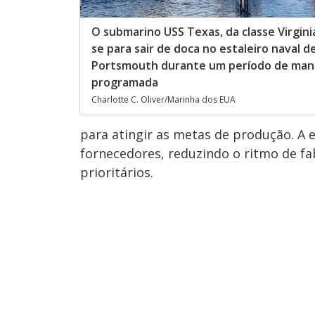
O submarino USS Texas, da classe Virgini
se para sair de doca no estaleiro naval d
Portsmouth durante um período de ma
programada
Charlotte C. Oliver/Marinha dos EUA
para atingir as metas de produção. A 
fornecedores, reduzindo o ritmo de f
prioritários.