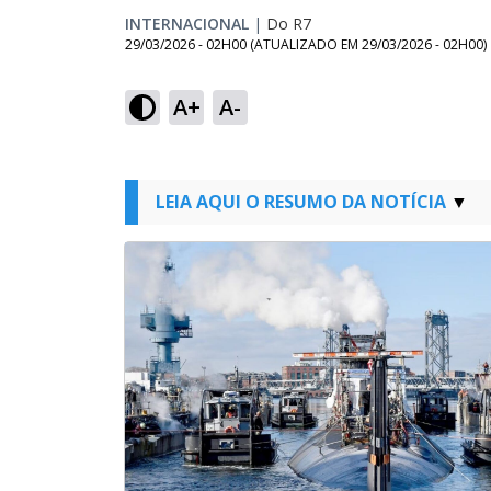
INTERNACIONAL
|
Do R7
29/03/2026 - 02H00
(ATUALIZADO EM
29/03/2026 - 02H00
)
A+
A-
LEIA AQUI O RESUMO DA NOTÍCIA