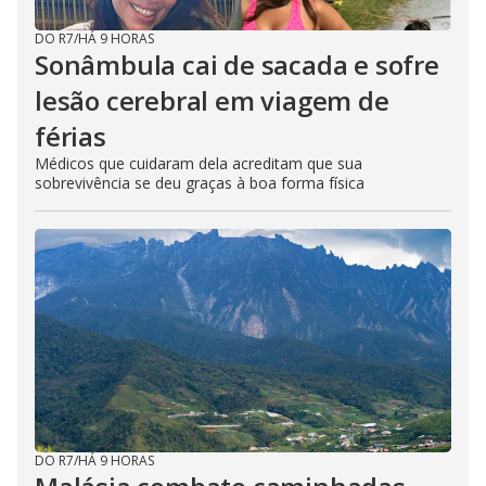
DO R7
/
HÁ 9 HORAS
Sonâmbula cai de sacada e sofre
lesão cerebral em viagem de
férias
Médicos que cuidaram dela acreditam que sua
sobrevivência se deu graças à boa forma física
DO R7
/
HÁ 9 HORAS