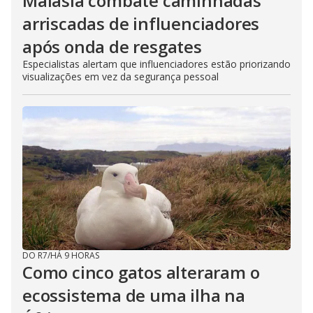
Malásia combate caminhadas
arriscadas de influenciadores
após onda de resgates
Especialistas alertam que influenciadores estão priorizando
visualizações em vez da segurança pessoal
DO R7
/
HÁ 9 HORAS
Como cinco gatos alteraram o
ecossistema de uma ilha na