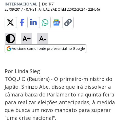
INTERNACIONAL
|
Do R7
25/09/2017 - 07H31
(ATUALIZADO EM
22/02/2024 - 22H56
)
A+
A-
Adicione como fonte preferencial no Google
Opens in new window
Por Linda Sieg
TÓQUIO (Reuters) - O primeiro-ministro do
Japão, Shinzo Abe, disse que irá dissolver a
câmara baixa do Parlamento na quinta-feira
para realizar eleições antecipadas, à medida
que busca um novo mandato para superar
"uma crise nacional".