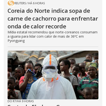
REUTERS
/
HÁ 6 HORAS
Coreia do Norte indica sopa de
carne de cachorro para enfrentar
onda de calor recorde
Mídia estatal recomendou que norte-coreanos consumam
a iguaria para lidar com calor de mais de 36ºC em
Pyongyang
DO R7
/
HÁ 9 HORAS