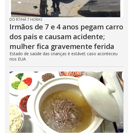
DO R7
/
HÁ 7 HORAS
Irmãos de 7 e 4 anos pegam carro
dos pais e causam acidente;
mulher fica gravemente ferida
Estado de saúde das crianças é estável; caso aconteceu
nos EUA