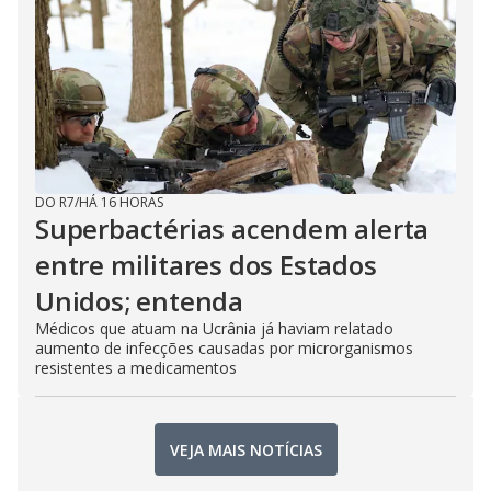
DO R7
/
HÁ 16 HORAS
Superbactérias acendem alerta
entre militares dos Estados
Unidos; entenda
Médicos que atuam na Ucrânia já haviam relatado
aumento de infecções causadas por microrganismos
resistentes a medicamentos
VEJA MAIS NOTÍCIAS