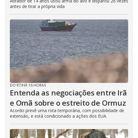
Atirador de 14 anos usou arma do avô e disparou 26 vezes
antes de tirar a própria vida
DO R7
/
HÁ 16 HORAS
Entenda as negociações entre Irã
e Omã sobre o estreito de Ormuz
Acordo prevê uma rota temporária, com possibilidade de
extensão, e está condicionado a ações dos EUA