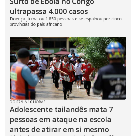
Surto de Ebola no Congo
ultrapassa 4.000 casos
Doença já matou 1.850 pessoas e se espalhou por cinco
províncias do país africano
DO R7
/
HÁ 10 HORAS
Adolescente tailandês mata 7
pessoas em ataque na escola
antes de atirar em si mesmo