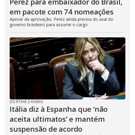
Perez para embaixador do Brasil,
em pacote com 74 nomeações
Apesar da aprovação, Perez ainda precisa do aval do
governo brasileiro para assumir o cargo
DO R7
/
HÁ 2 HORAS
Itália diz à Espanha que ‘não
aceita ultimatos’ e mantém
suspensão de acordo