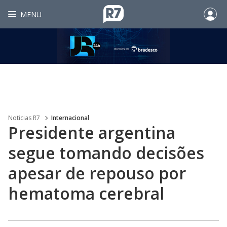
MENU
Noticias R7
Internacional
Presidente argentina
segue tomando decisões
apesar de repouso por
hematoma cerebral