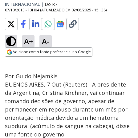
INTERNACIONAL
|
Do R7
07/10/2013 - 13H04
(ATUALIZADO EM
02/08/2025 - 15H38
)
A+
A-
Adicione como fonte preferencial no Google
Opens in new window
Por Guido Nejamkis
BUENOS AIRES, 7 Out (Reuters) - A presidente
da Argentina, Cristina Kirchner, vai continuar
tomando decisões de governo, apesar de
permanecer em repouso durante um mês por
orientação médica devido a um hematoma
subdural (acúmulo de sangue na cabeça), disse
uma fonte do governo.