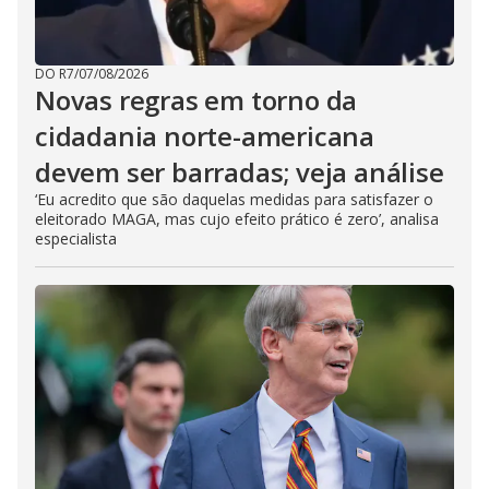
DO R7
/
07/08/2026
Novas regras em torno da
cidadania norte-americana
devem ser barradas; veja análise
‘Eu acredito que são daquelas medidas para satisfazer o
eleitorado MAGA, mas cujo efeito prático é zero’, analisa
especialista