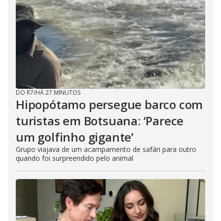
DO R7
/
HÁ 27 MINUTOS
Hipopótamo persegue barco com
turistas em Botsuana: ‘Parece
um golfinho gigante’
Grupo viajava de um acampamento de safári para outro
quando foi surpreendido pelo animal