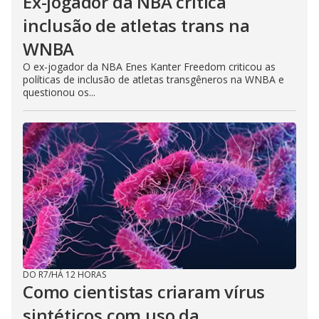
Ex-jogador da NBA critica
inclusão de atletas trans na
WNBA
O ex-jogador da NBA Enes Kanter Freedom criticou as
políticas de inclusão de atletas transgêneros na WNBA e
questionou os...
DO R7
/
HÁ 12 HORAS
Como cientistas criaram vírus
sintéticos com uso da