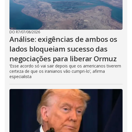
DO R7
/
07/08/2026
Análise: exigências de ambos os
lados bloqueiam sucesso das
negociações para liberar Ormuz
‘Esse acordo só vai sair depois que os americanos tiverem
certeza de que os iranianos vão cumpri-lo’, afirma
especialista