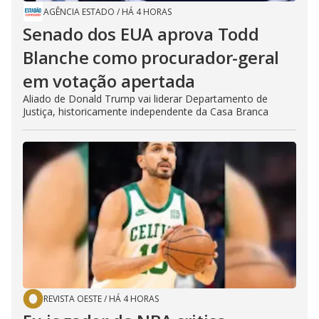
AGÊNCIA ESTADO
/
HÁ 4 HORAS
Senado dos EUA aprova Todd
Blanche como procurador-geral
em votação apertada
Aliado de Donald Trump vai liderar Departamento de
Justiça, historicamente independente da Casa Branca
REVISTA OESTE
/
HÁ 4 HORAS