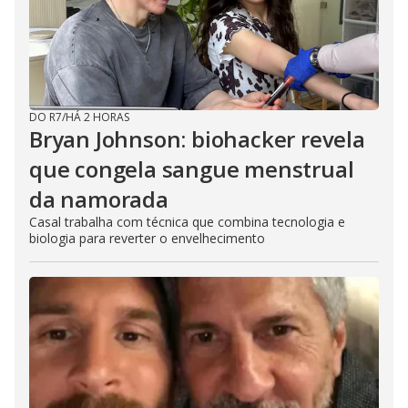
DO R7
/
HÁ 2 HORAS
Bryan Johnson: biohacker revela
que congela sangue menstrual
da namorada
Casal trabalha com técnica que combina tecnologia e
biologia para reverter o envelhecimento