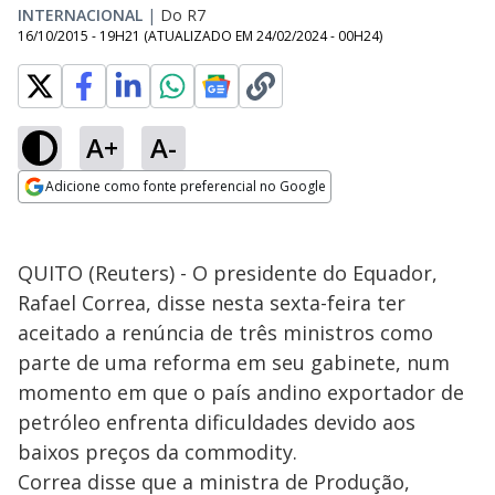
INTERNACIONAL
|
Do R7
16/10/2015 - 19H21
(ATUALIZADO EM
24/02/2024 - 00H24
)
A+
A-
Adicione como fonte preferencial no Google
Opens in new window
QUITO (Reuters) - O presidente do Equador,
Rafael Correa, disse nesta sexta-feira ter
aceitado a renúncia de três ministros como
parte de uma reforma em seu gabinete, num
momento em que o país andino exportador de
petróleo enfrenta dificuldades devido aos
baixos preços da commodity.
Correa disse que a ministra de Produção,