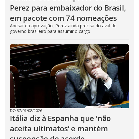
Perez para embaixador do Brasil,
em pacote com 74 nomeações
Apesar da aprovação, Perez ainda precisa do aval do
governo brasileiro para assumir o cargo
DO R7
/
07/08/2026
Itália diz à Espanha que ‘não
aceita ultimatos’ e mantém
suspensão de acordo