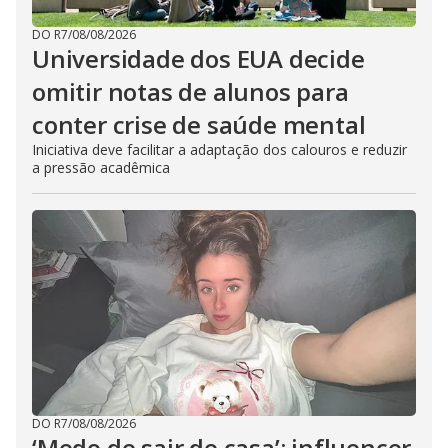
DO R7
/
08/08/2026
Universidade dos EUA decide
omitir notas de alunos para
conter crise de saúde mental
Iniciativa deve facilitar a adaptação dos calouros e reduzir
a pressão acadêmica
DO R7
/
08/08/2026
‘Medo de sair de casa’: influencer