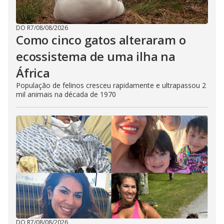
DO R7
/
08/08/2026
Como cinco gatos alteraram o
ecossistema de uma ilha na
África
População de felinos cresceu rapidamente e ultrapassou 2
mil animais na década de 1970
DO R7
/
08/08/2026