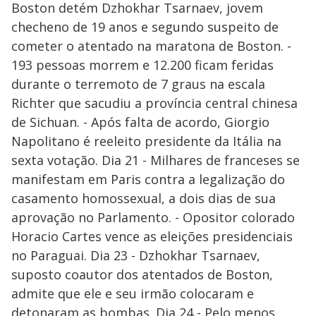
Boston detém Dzhokhar Tsarnaev, jovem
checheno de 19 anos e segundo suspeito de
cometer o atentado na maratona de Boston. -
193 pessoas morrem e 12.200 ficam feridas
durante o terremoto de 7 graus na escala
Richter que sacudiu a província central chinesa
de Sichuan. - Após falta de acordo, Giorgio
Napolitano é reeleito presidente da Itália na
sexta votação. Dia 21 - Milhares de franceses se
manifestam em Paris contra a legalização do
casamento homossexual, a dois dias de sua
aprovação no Parlamento. - Opositor colorado
Horacio Cartes vence as eleições presidenciais
no Paraguai. Dia 23 - Dzhokhar Tsarnaev,
suposto coautor dos atentados de Boston,
admite que ele e seu irmão colocaram e
detonaram as bombas. Dia 24 - Pelo menos