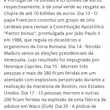
e Portugal de 78 bilhões e 85 bilhões de euros,
respectivamente, e dá sinal verde ao resgate ao
Chipre de até 10 bilhões de euros. Dia 13 - O
papa Francisco constitui um grupo de oito
cardeais para revisar a Constituição Apostólica
"Pastor bonus", promulgada por João Paulo II
em 1988, que regula os dicastérios e
organismos da Cúria Romana. Dia 14 - Nicolás
Maduro vence as eleições presidenciais da
Venezuela, cujo resultado foi impugnado por
Henrique Capriles. Dia 15 - Morrem três
pessoas e mais de 280 ficam feridas em um
atentado com explosivos perpetrado durante a
realização da maratona de Boston, nos Estados
Unidos. Dia 17 - 15 pessoas morrem e outras
200 ficam feridas na explosão de uma fábrica de
adubos em Waco (EUA). Dia 20 - A polícia de