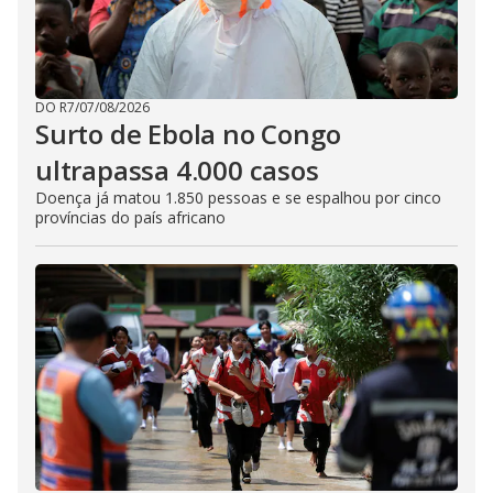
DO R7
/
07/08/2026
Surto de Ebola no Congo
ultrapassa 4.000 casos
Doença já matou 1.850 pessoas e se espalhou por cinco
províncias do país africano