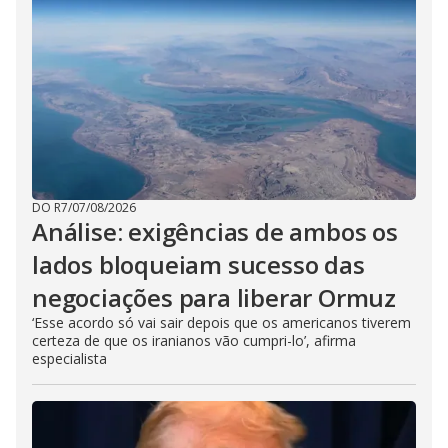
DO R7
/
07/08/2026
Análise: exigências de ambos os
lados bloqueiam sucesso das
negociações para liberar Ormuz
‘Esse acordo só vai sair depois que os americanos tiverem
certeza de que os iranianos vão cumpri-lo’, afirma
especialista