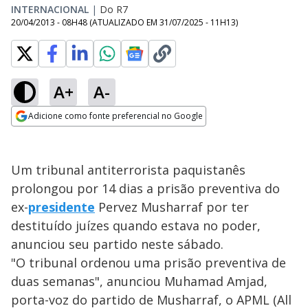
INTERNACIONAL
|
Do R7
20/04/2013 - 08H48
(ATUALIZADO EM
31/07/2025 - 11H13
)
A+
A-
Adicione como fonte preferencial no Google
Opens in new window
Um tribunal antiterrorista paquistanês
prolongou por 14 dias a prisão preventiva do
ex-
presidente
Pervez Musharraf por ter
destituído juízes quando estava no poder,
anunciou seu partido neste sábado.
"O tribunal ordenou uma prisão preventiva de
duas semanas", anunciou Muhamad Amjad,
porta-voz do partido de Musharraf, o APML (All