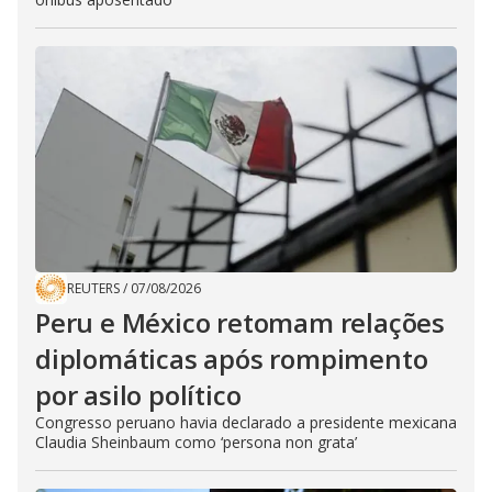
REUTERS
/
07/08/2026
Peru e México retomam relações
diplomáticas após rompimento
por asilo político
Congresso peruano havia declarado a presidente mexicana
Claudia Sheinbaum como ‘persona non grata’