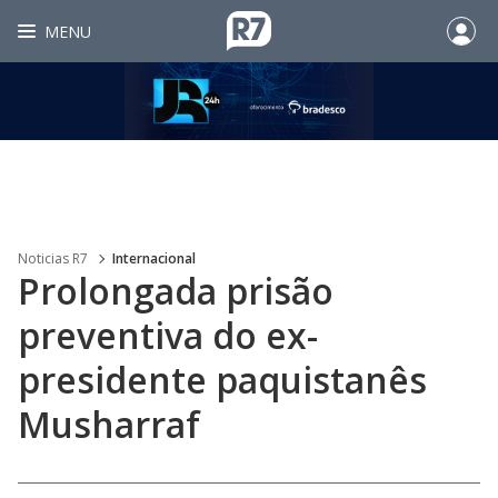
MENU
Noticias R7
Internacional
Prolongada prisão
preventiva do ex-
presidente paquistanês
Musharraf