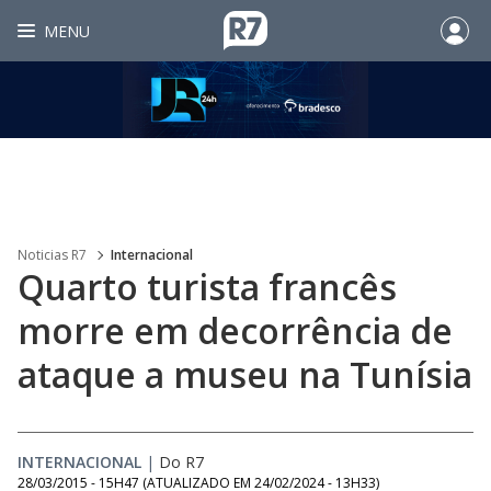
MENU
Noticias R7
Internacional
Quarto turista francês
morre em decorrência de
ataque a museu na Tunísia
INTERNACIONAL
|
Do R7
28/03/2015 - 15H47
(ATUALIZADO EM
24/02/2024 - 13H33
)