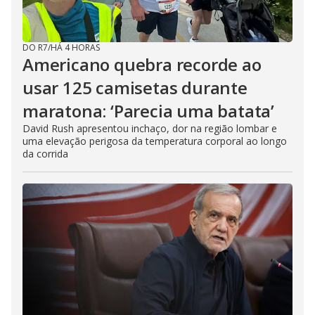
DO R7
/
HÁ 4 HORAS
Americano quebra recorde ao
usar 125 camisetas durante
maratona: ‘Parecia uma batata’
David Rush apresentou inchaço, dor na região lombar e
uma elevação perigosa da temperatura corporal ao longo
da corrida