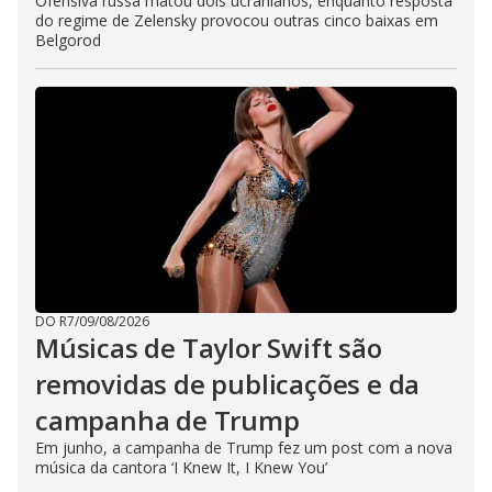
Ofensiva russa matou dois ucranianos, enquanto resposta
do regime de Zelensky provocou outras cinco baixas em
Belgorod
DO R7
/
09/08/2026
Músicas de Taylor Swift são
removidas de publicações e da
campanha de Trump
Em junho, a campanha de Trump fez um post com a nova
música da cantora ‘I Knew It, I Knew You’