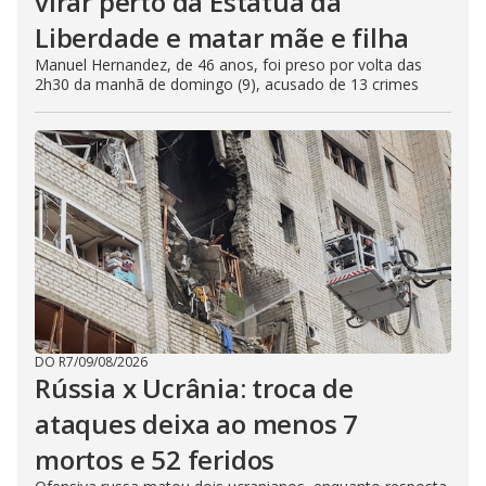
virar perto da Estátua da
Liberdade e matar mãe e filha
Manuel Hernandez, de 46 anos, foi preso por volta das
2h30 da manhã de domingo (9), acusado de 13 crimes
DO R7
/
09/08/2026
Rússia x Ucrânia: troca de
ataques deixa ao menos 7
mortos e 52 feridos