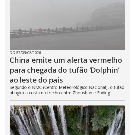
DO R7
/
09/08/2026
China emite um alerta vermelho
para chegada do tufão ‘Dolphin’
ao leste do país
Segundo o NMC (Centro Meteorológico Nacional), o tufão
atingirá a costa no trecho entre Zhoushan e Fuding