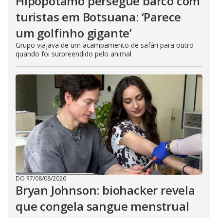
Hipopótamo persegue barco com
turistas em Botsuana: ‘Parece
um golfinho gigante’
Grupo viajava de um acampamento de safári para outro
quando foi surpreendido pelo animal
DO R7
/
08/08/2026
Bryan Johnson: biohacker revela
que congela sangue menstrual