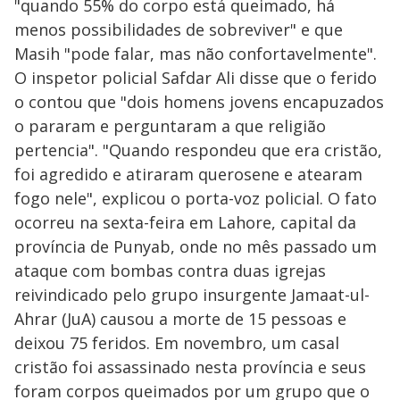
"quando 55% do corpo está queimado, há
menos possibilidades de sobreviver" e que
Masih "pode falar, mas não confortavelmente".
O inspetor policial Safdar Ali disse que o ferido
o contou que "dois homens jovens encapuzados
o pararam e perguntaram a que religião
pertencia". "Quando respondeu que era cristão,
foi agredido e atiraram querosene e atearam
fogo nele", explicou o porta-voz policial. O fato
ocorreu na sexta-feira em Lahore, capital da
província de Punyab, onde no mês passado um
ataque com bombas contra duas igrejas
reivindicado pelo grupo insurgente Jamaat-ul-
Ahrar (JuA) causou a morte de 15 pessoas e
deixou 75 feridos. Em novembro, um casal
cristão foi assassinado nesta província e seus
foram corpos queimados por um grupo que o