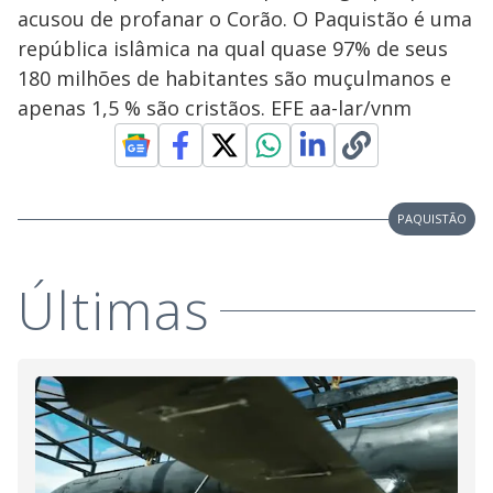
acusou de profanar o Corão. O Paquistão é uma
república islâmica na qual quase 97% de seus
180 milhões de habitantes são muçulmanos e
apenas 1,5 % são cristãos. EFE aa-lar/vnm
PAQUISTÃO
Últimas