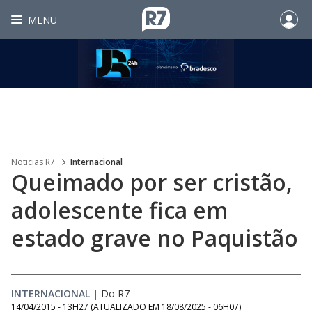
MENU
Noticias R7
Internacional
Queimado por ser cristão,
adolescente fica em
estado grave no Paquistão
INTERNACIONAL
|
Do R7
14/04/2015 - 13H27
(ATUALIZADO EM
18/08/2025 - 06H07
)