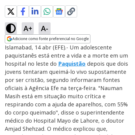
A+
A-
Adicione como fonte preferencial no Google
Opens in new window
Islamabad, 14 abr (EFE).- Um adolescente
paquistanês está entre a vida e a morte em um
hospital no leste do
Paquistão
depois que dois
jovens tentaram queimá-lo vivo supostamente
por ser cristão, segundo informaram fontes
oficiais à Agência Efe na terça-feira. "Nauman
Masih está em situação muito crítica e
respirando com a ajuda de aparelhos, com 55%
do corpo queimado", disse o superintendente
médico do Hospital Mayo de Lahore, o doutor
Amjad Shehzad. O médico explicou que,