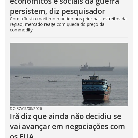
econômicos e sociais da guerra
persistem, diz pesquisador
Com trânsito marítimo mantido nos principais estreitos da
região, mercado reage com queda do preço da
commodity
DO R7
/
05/08/2026
Irã diz que ainda não decidiu se
vai avançar em negociações com
os EUA