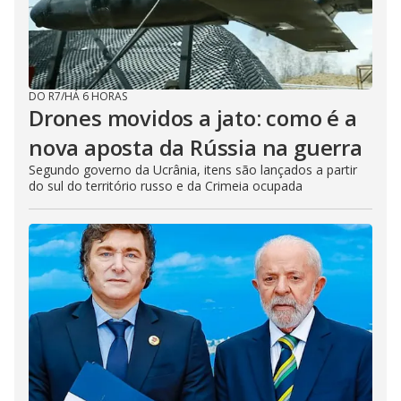
DO R7
/
HÁ 6 HORAS
Drones movidos a jato: como é a
nova aposta da Rússia na guerra
Segundo governo da Ucrânia, itens são lançados a partir
do sul do território russo e da Crimeia ocupada