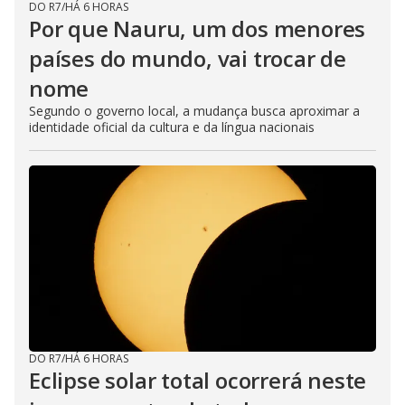
DO R7
/
HÁ 6 HORAS
Por que Nauru, um dos menores
países do mundo, vai trocar de
nome
Segundo o governo local, a mudança busca aproximar a
identidade oficial da cultura e da língua nacionais
DO R7
/
HÁ 6 HORAS
Eclipse solar total ocorrerá neste