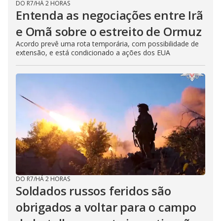
DO R7
/
HÁ 2 HORAS
Entenda as negociações entre Irã
e Omã sobre o estreito de Ormuz
Acordo prevê uma rota temporária, com possibilidade de
extensão, e está condicionado a ações dos EUA
DO R7
/
HÁ 2 HORAS
Soldados russos feridos são
obrigados a voltar para o campo