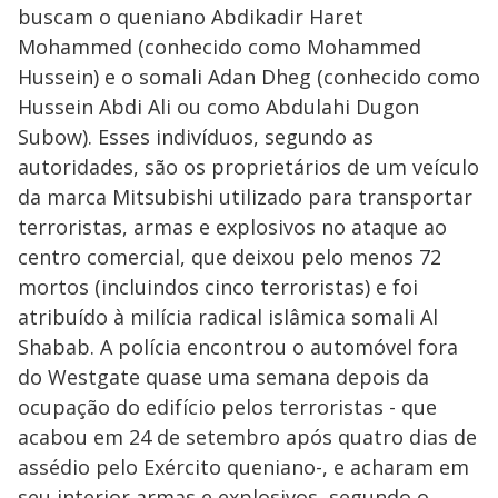
buscam o queniano Abdikadir Haret
Mohammed (conhecido como Mohammed
Hussein) e o somali Adan Dheg (conhecido como
Hussein Abdi Ali ou como Abdulahi Dugon
Subow). Esses indivíduos, segundo as
autoridades, são os proprietários de um veículo
da marca Mitsubishi utilizado para transportar
terroristas, armas e explosivos no ataque ao
centro comercial, que deixou pelo menos 72
mortos (incluindos cinco terroristas) e foi
atribuído à milícia radical islâmica somali Al
Shabab. A polícia encontrou o automóvel fora
do Westgate quase uma semana depois da
ocupação do edifício pelos terroristas - que
acabou em 24 de setembro após quatro dias de
assédio pelo Exército queniano-, e acharam em
seu interior armas e explosivos, segundo o