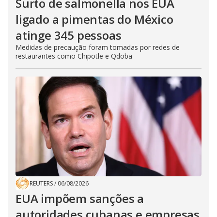
Surto de salmonella nos EUA
ligado a pimentas do México
atinge 345 pessoas
Medidas de precaução foram tomadas por redes de
restaurantes como Chipotle e Qdoba
REUTERS
/
06/08/2026
EUA impõem sanções a
autoridades cubanas e empresas