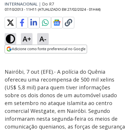
INTERNACIONAL
|
Do R7
07/10/2013 - 11H11
(ATUALIZADO EM
27/02/2024 - 01H44
)
A+
A-
Adicione como fonte preferencial no Google
Opens in new window
Nairóbi, 7 out (EFE).- A polícia do Quênia
ofereceu uma recompensa de 500 mil xelins
(US$ 5,8 mil) para quem tiver informações
sobre os dois donos de um automóvel usado
em setembro no ataque islamita ao centro
comercial Westgate, em Nairóbi. Segundo
informaram nesta segunda-feira os meios de
comunicação quenianos, as forças de segurança