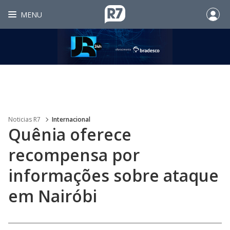
MENU
Noticias R7
Internacional
Quênia oferece
recompensa por
informações sobre ataque
em Nairóbi