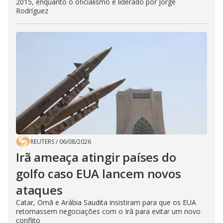
2015, enquanto o oficialismo é liderado por Jorge
Rodríguez
REUTERS
/
06/08/2026
Irã ameaça atingir países do
golfo caso EUA lancem novos
ataques
Catar, Omã e Arábia Saudita insistiram para que os EUA
retomassem negociações com o Irã para evitar um novo
conflito