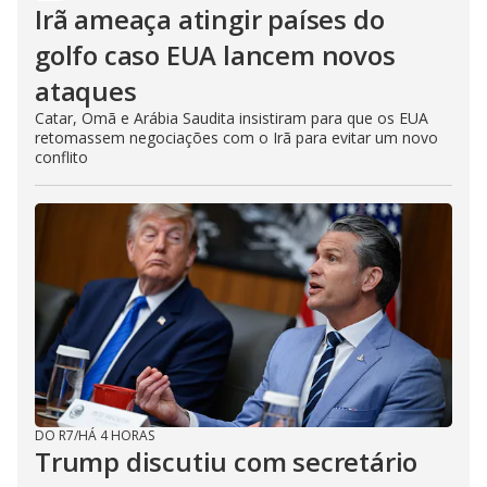
Irã ameaça atingir países do
golfo caso EUA lancem novos
ataques
Catar, Omã e Arábia Saudita insistiram para que os EUA
retomassem negociações com o Irã para evitar um novo
conflito
DO R7
/
HÁ 4 HORAS
Trump discutiu com secretário