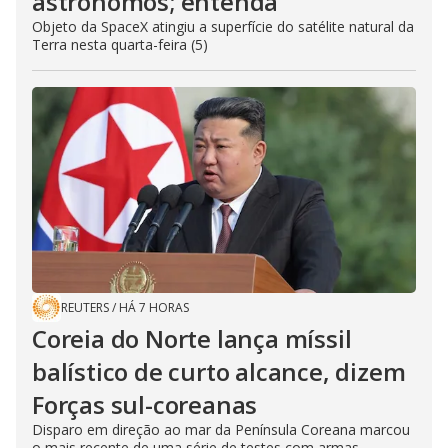
astrônomos; entenda
Objeto da SpaceX atingiu a superfície do satélite natural da
Terra nesta quarta-feira (5)
REUTERS
/
HÁ 7 HORAS
Coreia do Norte lança míssil
balístico de curto alcance, dizem
Forças sul-coreanas
Disparo em direção ao mar da Península Coreana marcou
o mais recente de uma série de testes com armas