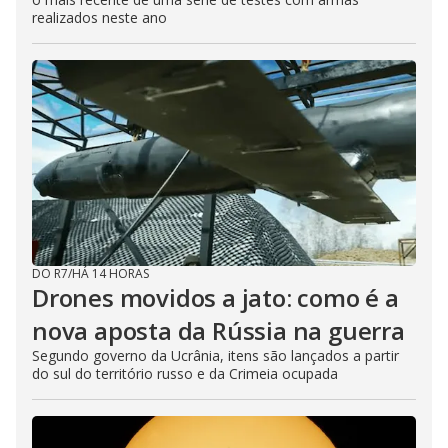
realizados neste ano
DO R7
/
HÁ 14 HORAS
Drones movidos a jato: como é a
nova aposta da Rússia na guerra
Segundo governo da Ucrânia, itens são lançados a partir
do sul do território russo e da Crimeia ocupada