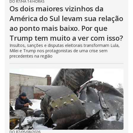
DO R7
/
HÁ 14 HORAS
Os dois maiores vizinhos da
América do Sul levam sua relação
ao ponto mais baixo. Por que
Trump tem muito a ver com isso?
Insultos, sanções e disputas eleitorais transformam Lula,
Milei e Trump nos protagonistas de uma crise sem
precedentes na região
DO R7
/
05/08/2026