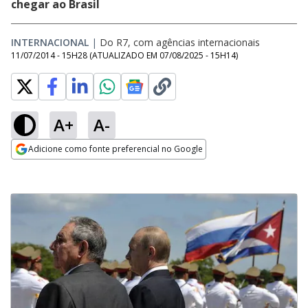
chegar ao Brasil
INTERNACIONAL
|
Do R7, com agências internacionais
11/07/2014 - 15H28
(ATUALIZADO EM
07/08/2025 - 15H14
)
A+
A-
Adicione como fonte preferencial no Google
Opens in new window