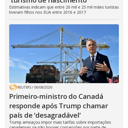
Estimativas indicam que entre 20 mil e 25 mil mães turistas
tiveram filhos nos EUA entre 2016 e 2017
REUTERS
/
06/08/2026
Primeiro-ministro do Canadá
responde após Trump chamar
país de ‘desagradável’
Trump ameaçou impor mais tarifas sobre importações
canadenses se não houver concessões por parte de