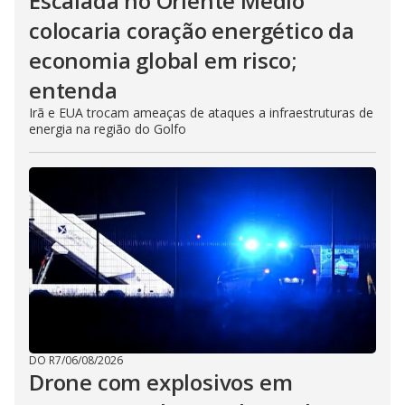
Escalada no Oriente Médio
colocaria coração energético da
economia global em risco;
entenda
Irã e EUA trocam ameaças de ataques a infraestruturas de
energia na região do Golfo
DO R7
/
06/08/2026
Drone com explosivos em