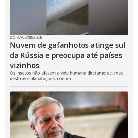
DO R7
/
06/08/2026
Nuvem de gafanhotos atinge sul
da Rússia e preocupa até países
vizinhos
Os insetos não afetam a vida humana diretamente, mas
destroem planatações; confira