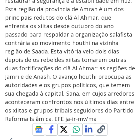
restaurar a segurança e a estabilidade em Huz.
Esta região da província de Amran é um dos
principais redutos do clã Al Ahmar, que
enfrenta os xiitas desde outubro do ano
passado para respaldar a organização salafista
contrária ao movimento houthi na vizinha
região de Saada. Esta vitória veio dois dias
depois de os rebeldes xiitas tomarem outras
duas fortificações do clã Al Ahmar: as regiões de
Jamri e de Anash. O avanço houthi preocupa as
autoridades e os grupos políticos, que temem
sua chegada à capital, Sana, em cujos arredores
aconteceram confrontos nos últimos dias entre
os xiitas e grupos tribais seguidores do Partido
Reforma Islâmica. EFE ja-ir-mv/ma