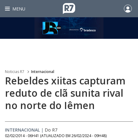
MENU
Noticias R7
Internacional
Rebeldes xiitas capturam
reduto de clã sunita rival
no norte do Iêmen
INTERNACIONAL
|
Do R7
02/02/2014 - 06H41
(ATUALIZADO EM
26/02/2024 - 09H48
)