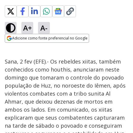
A+
A-
Adicione como fonte preferencial no Google
Opens in new window
Sana, 2 fev (EFE).- Os rebeldes xiitas, também
conhecidos como houthis, anunciaram neste
domingo que tomaram o controle do povoado
população de Huz, no noroeste do Iêmen, após
violentos combates com a tribo sunita Al
Ahmar, que deixou dezenas de mortos em
ambos os lados. Em comunicado, os xiitas
explicaram que seus combatentes capturaram
na tarde de sábado o povoado e conseguiram