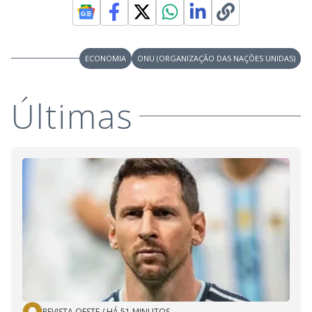
ECONOMIA
ONU (ORGANIZAÇÃO DAS NAÇÕES UNIDAS)
Últimas
REVISTA OESTE
/
HÁ 51 MINUTOS