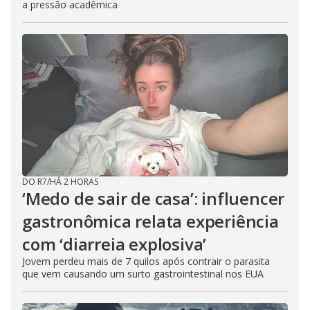
a pressão acadêmica
DO R7
/
HÁ 2 HORAS
‘Medo de sair de casa’: influencer
gastronômica relata experiência
com ‘diarreia explosiva’
Jovem perdeu mais de 7 quilos após contrair o parasita
que vem causando um surto gastrointestinal nos EUA