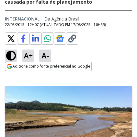
causada por falta de planejamento
INTERNACIONAL
|
Da Agência Brasil
22/03/2015 - 12H07
(ATUALIZADO EM
17/08/2025 - 16H59
)
A+
A-
Adicione como fonte preferencial no Google
Opens in new window