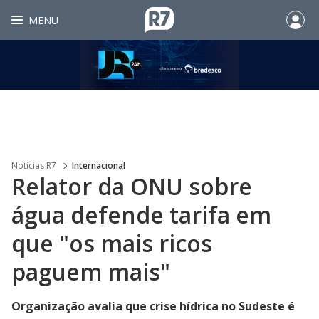
MENU
Noticias R7
Internacional
Relator da ONU sobre
água defende tarifa em
que "os mais ricos
paguem mais"
Organização avalia que crise hídrica no Sudeste é