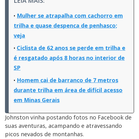
LEIA MAIS:
Mulher se atrapalha com cachorro em
trilha e quase despenca de penhasco;
veja
Ciclista de 62 anos se perde em trilha e
é resgatado após 8 horas no interior de
SP
Homem cai de barranco de 7 metros
durante trilha em área de difícil acesso
em Minas Gerais
Johnston vinha postando fotos no Facebook de
suas aventuras, acampando e atravessando
picos nevados de montanhas.