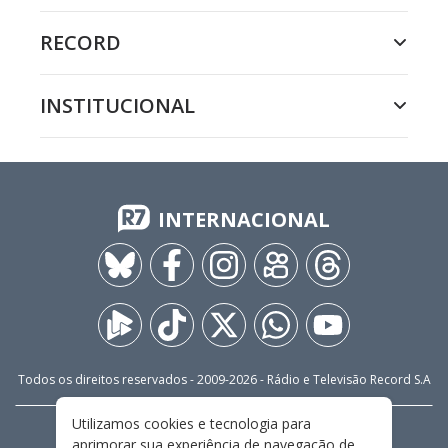
RECORD
INSTITUCIONAL
INTERNACIONAL
Todos os direitos reservados - 2009-
2026
- Rádio e Televisão Record S.A
Utilizamos cookies e tecnologia para
CARREIRA
FALE CONOSCO
PRIVACIDADE
aprimorar sua experiência de navegação de