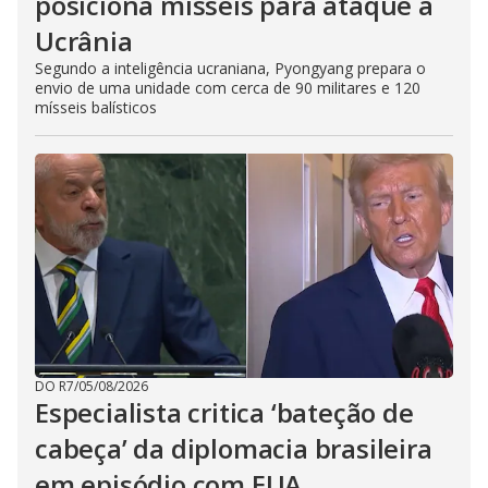
posiciona mísseis para ataque à
Ucrânia
Segundo a inteligência ucraniana, Pyongyang prepara o
envio de uma unidade com cerca de 90 militares e 120
mísseis balísticos
DO R7
/
05/08/2026
Especialista critica ‘bateção de
cabeça’ da diplomacia brasileira
em episódio com EUA