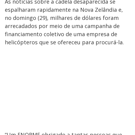
As notícias sobre a cadela desaparecida se
espalharam rapidamente na Nova Zelândia e,
no domingo (29), milhares de dólares foram
arrecadados por meio de uma campanha de
financiamento coletivo de uma empresa de
helicópteros que se ofereceu para procurá-la.
“Um ENORME obrigado a tantas pessoas que