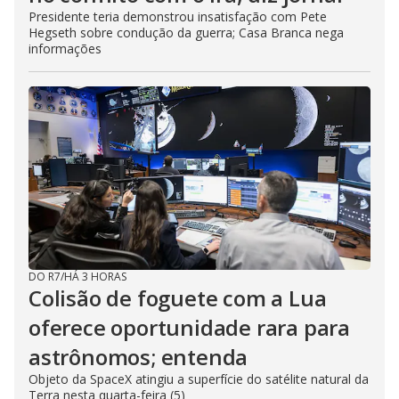
Presidente teria demonstrou insatisfação com Pete
Hegseth sobre condução da guerra; Casa Branca nega
informações
DO R7
/
HÁ 3 HORAS
Colisão de foguete com a Lua
oferece oportunidade rara para
astrônomos; entenda
Objeto da SpaceX atingiu a superfície do satélite natural da
Terra nesta quarta-feira (5)