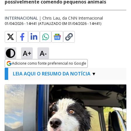
possivelmente comendo pequenos animais
INTERNACIONAL
|
Chris Lau, da CNN Internacional
01/04/2026 - 14H41
(ATUALIZADO EM
01/04/2026 - 14H41
)
A+
A-
Adicione como fonte preferencial no Google
Opens in new window
LEIA AQUI O RESUMO DA NOTÍCIA