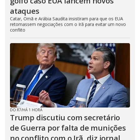
golfo caso EUA lancem novos
ataques
Catar, Omã e Arábia Saudita insistiram para que os EUA
retomassem negociações com o Irã para evitar um novo
conflito
DO R7
/
HÁ 1 HORA
Trump discutiu com secretário
de Guerra por falta de munições
no conflito com o Irã, diz jornal