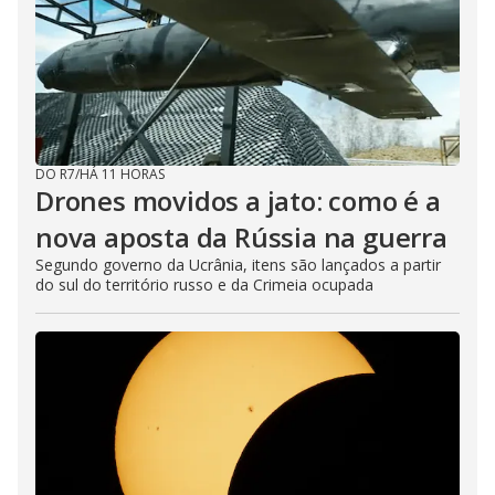
DO R7
/
HÁ 11 HORAS
Drones movidos a jato: como é a
nova aposta da Rússia na guerra
Segundo governo da Ucrânia, itens são lançados a partir
do sul do território russo e da Crimeia ocupada