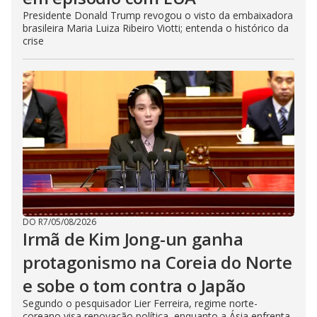
Presidente Donald Trump revogou o visto da embaixadora
brasileira Maria Luiza Ribeiro Viotti; entenda o histórico da
crise
DO R7
/
05/08/2026
Irmã de Kim Jong-un ganha
protagonismo na Coreia do Norte
e sobe o tom contra o Japão
Segundo o pesquisador Lier Ferreira, regime norte-
coreano visa renovação política, enquanto a Ásia enfrenta