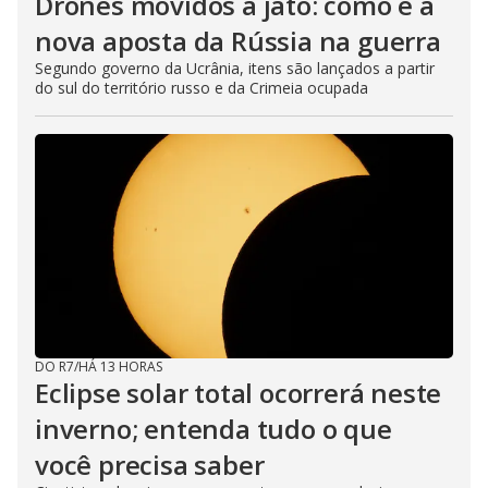
Drones movidos a jato: como é a
nova aposta da Rússia na guerra
Segundo governo da Ucrânia, itens são lançados a partir
do sul do território russo e da Crimeia ocupada
DO R7
/
HÁ 13 HORAS
Eclipse solar total ocorrerá neste
inverno; entenda tudo o que
você precisa saber