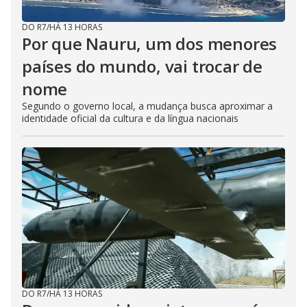
DO R7
/
HÁ 13 HORAS
Por que Nauru, um dos menores
países do mundo, vai trocar de
nome
Segundo o governo local, a mudança busca aproximar a
identidade oficial da cultura e da língua nacionais
DO R7
/
HÁ 13 HORAS