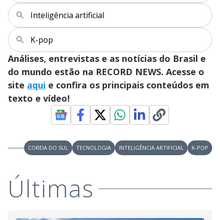
Inteligência artificial
K-pop
Análises, entrevistas e as notícias do Brasil e
do mundo estão na RECORD NEWS. Acesse o
site
aqui
e confira os principais conteúdos em
texto e vídeo!
COREIA DO SUL
TECNOLOGIA
INTELIGÊNCIA ARTIFICIAL
K-POP
Últimas