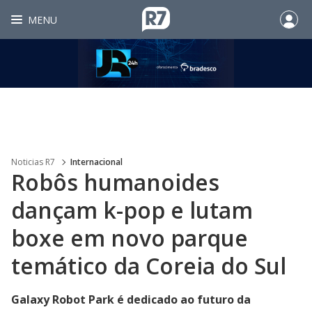
MENU
Noticias R7
Internacional
Robôs humanoides
dançam k-pop e lutam
boxe em novo parque
temático da Coreia do Sul
Galaxy Robot Park é dedicado ao futuro da