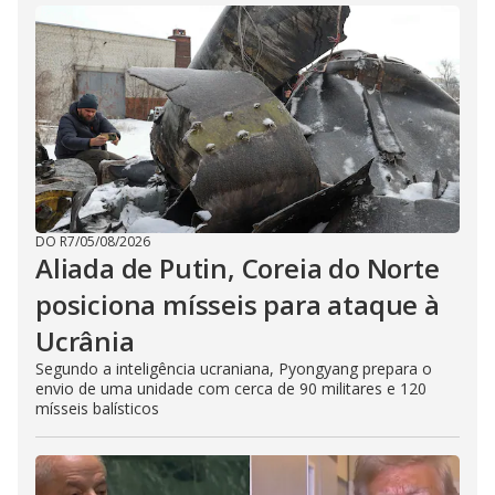
DO R7
/
05/08/2026
Aliada de Putin, Coreia do Norte
posiciona mísseis para ataque à
Ucrânia
Segundo a inteligência ucraniana, Pyongyang prepara o
envio de uma unidade com cerca de 90 militares e 120
mísseis balísticos