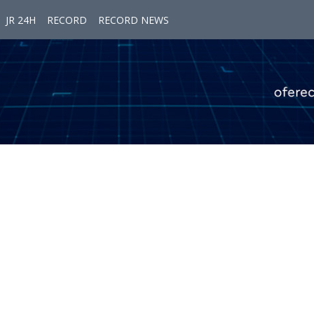
JR 24H
RECORD
RECORD NEWS