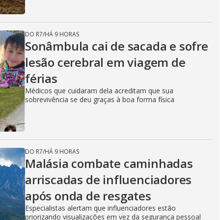
DO R7
/
HÁ 9 HORAS
Sonâmbula cai de sacada e sofre
lesão cerebral em viagem de
férias
Médicos que cuidaram dela acreditam que sua
sobrevivência se deu graças à boa forma física
DO R7
/
HÁ 9 HORAS
Malásia combate caminhadas
arriscadas de influenciadores
após onda de resgates
Especialistas alertam que influenciadores estão
priorizando visualizações em vez da segurança pessoal