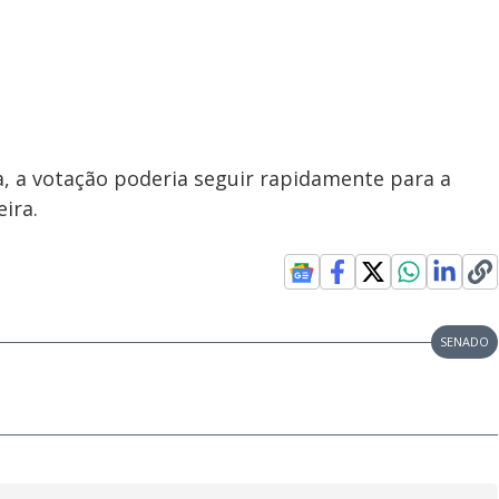
, a votação poderia seguir rapidamente para a
ira.
SENADO