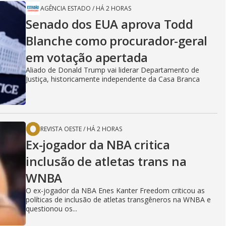
AGÊNCIA ESTADO
/
HÁ 2 HORAS
Senado dos EUA aprova Todd
Blanche como procurador-geral
em votação apertada
Aliado de Donald Trump vai liderar Departamento de
Justiça, historicamente independente da Casa Branca
REVISTA OESTE
/
HÁ 2 HORAS
Ex-jogador da NBA critica
inclusão de atletas trans na
WNBA
O ex-jogador da NBA Enes Kanter Freedom criticou as
políticas de inclusão de atletas transgêneros na WNBA e
questionou os...