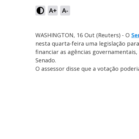
A+
A-
WASHINGTON, 16 Out (Reuters) - O
Se
nesta quarta-feira uma legislação par
financiar as agências governamentais,
Senado.
O assessor disse que a votação poderia