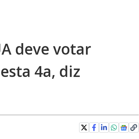
A deve votar
esta 4a, diz