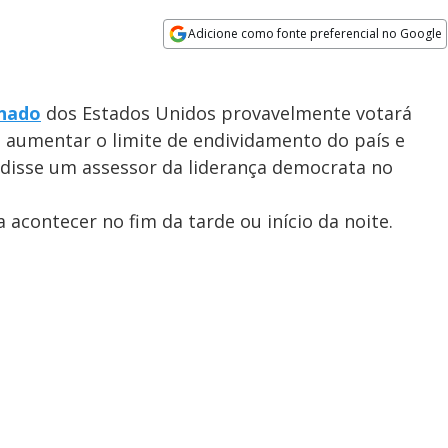
Adicione como fonte preferencial no Google
Opens in new window
nado
dos Estados Unidos provavelmente votará
a aumentar o limite de endividamento do país e
 disse um assessor da liderança democrata no
 acontecer no fim da tarde ou início da noite.