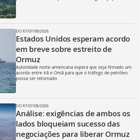
DO R7
/
07/08/2026
Estados Unidos esperam acordo
em breve sobre estreito de
Ormuz
Autoridade norte-americana espera que seja firmado um
acordo entre Irã e Omã para que o tráfego de petróleo
possa ser retomado
DO R7
/
07/08/2026
Análise: exigências de ambos os
lados bloqueiam sucesso das
negociações para liberar Ormuz