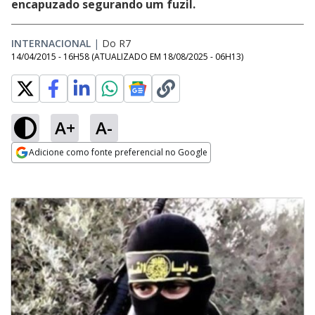
encapuzado segurando um fuzil.
INTERNACIONAL
|
Do R7
14/04/2015 - 16H58
(ATUALIZADO EM
18/08/2025 - 06H13
)
A+
A-
Adicione como fonte preferencial no Google
Opens in new window