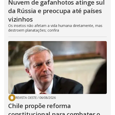
Nuvem de gafanhotos atinge sul
da Rússia e preocupa até países
vizinhos
Os insetos não afetam a vida humana diretamente, mas
destroem planatações; confira
REVISTA OESTE
/
06/08/2026
Chile propõe reforma
constitucional para combater o