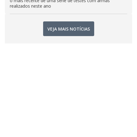
o mais recente de uma série de testes com armas
realizados neste ano
VEJA MAIS NOTÍCIAS