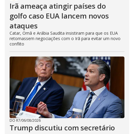
Irã ameaça atingir países do
golfo caso EUA lancem novos
ataques
Catar, Omã e Arábia Saudita insistiram para que os EUA
retomassem negociações com o Irã para evitar um novo
conflito
DO R7
/
06/08/2026
Trump discutiu com secretário