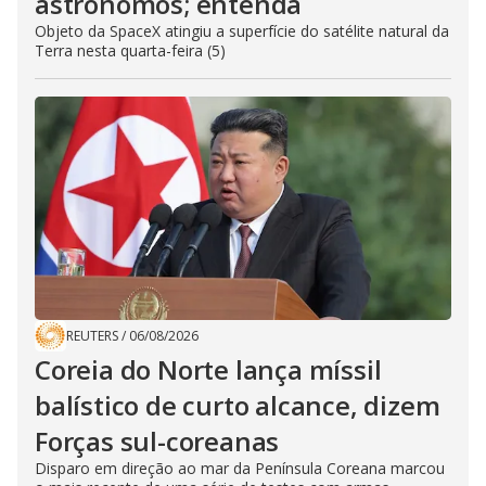
astrônomos; entenda
Objeto da SpaceX atingiu a superfície do satélite natural da
Terra nesta quarta-feira (5)
REUTERS
/
06/08/2026
Coreia do Norte lança míssil
balístico de curto alcance, dizem
Forças sul-coreanas
Disparo em direção ao mar da Península Coreana marcou