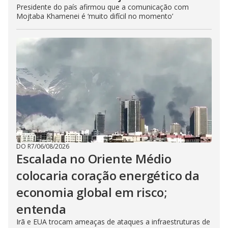
Presidente do país afirmou que a comunicação com
Mojtaba Khamenei é ‘muito difícil no momento’
DO R7
/
06/08/2026
Escalada no Oriente Médio
colocaria coração energético da
economia global em risco;
entenda
Irã e EUA trocam ameaças de ataques a infraestruturas de