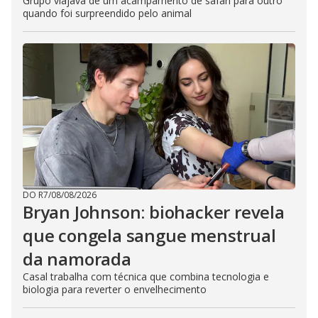
Grupo viajava de um acampamento de safári para outro
quando foi surpreendido pelo animal
DO R7
/
08/08/2026
Bryan Johnson: biohacker revela
que congela sangue menstrual
da namorada
Casal trabalha com técnica que combina tecnologia e
biologia para reverter o envelhecimento