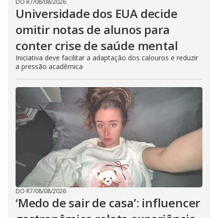
DO R7
/
08/08/2026
Universidade dos EUA decide
omitir notas de alunos para
conter crise de saúde mental
Iniciativa deve facilitar a adaptação dos calouros e reduzir
a pressão acadêmica
DO R7
/
08/08/2026
‘Medo de sair de casa’: influencer