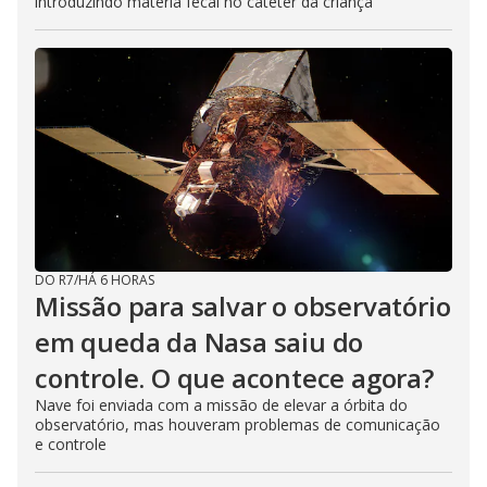
introduzindo matéria fecal no cateter da criança
DO R7
/
HÁ 6 HORAS
Missão para salvar o observatório
em queda da Nasa saiu do
controle. O que acontece agora?
Nave foi enviada com a missão de elevar a órbita do
observatório, mas houveram problemas de comunicação
e controle