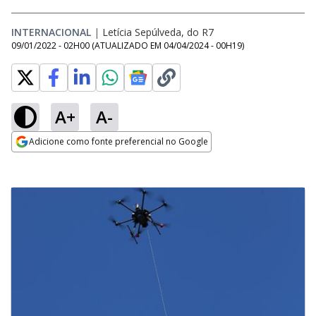
INTERNACIONAL
|
Letícia Sepúlveda, do R7
09/01/2022 - 02H00
(ATUALIZADO EM
04/04/2024 - 00H19
)
A+
A-
Adicione como fonte preferencial no Google
Opens in new window