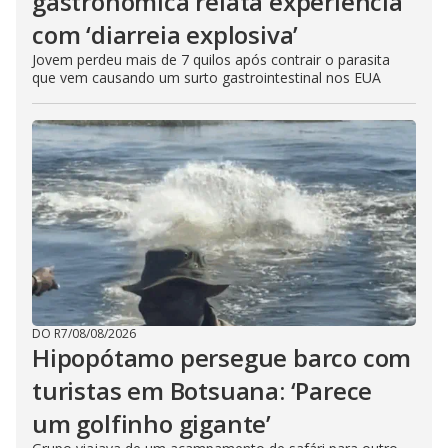
gastronômica relata experiência
com ‘diarreia explosiva’
Jovem perdeu mais de 7 quilos após contrair o parasita
que vem causando um surto gastrointestinal nos EUA
DO R7
/
08/08/2026
Hipopótamo persegue barco com
turistas em Botsuana: ‘Parece
um golfinho gigante’