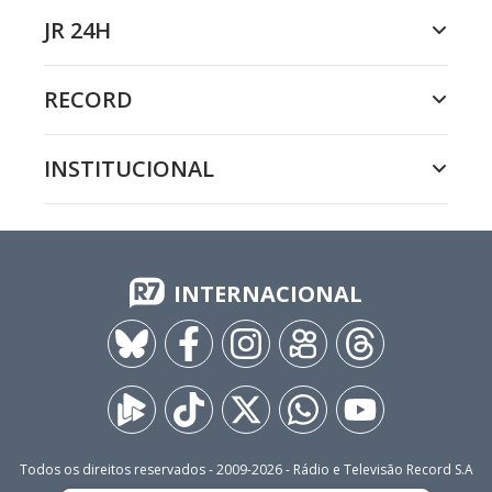
JR 24H
RECORD
INSTITUCIONAL
INTERNACIONAL
Todos os direitos reservados - 2009-
2026
- Rádio e Televisão Record S.A