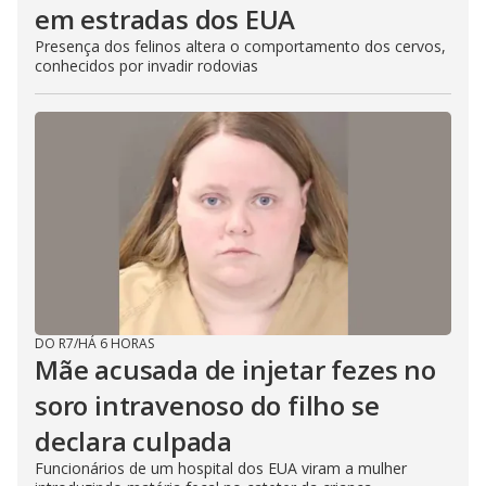
em estradas dos EUA
Presença dos felinos altera o comportamento dos cervos,
conhecidos por invadir rodovias
DO R7
/
HÁ 6 HORAS
Mãe acusada de injetar fezes no
soro intravenoso do filho se
declara culpada
Funcionários de um hospital dos EUA viram a mulher