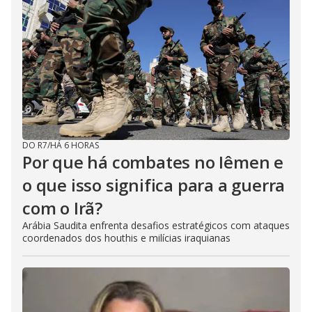
DO R7
/
HÁ 6 HORAS
Por que há combates no Iêmen e
o que isso significa para a guerra
com o Irã?
Arábia Saudita enfrenta desafios estratégicos com ataques
coordenados dos houthis e milícias iraquianas