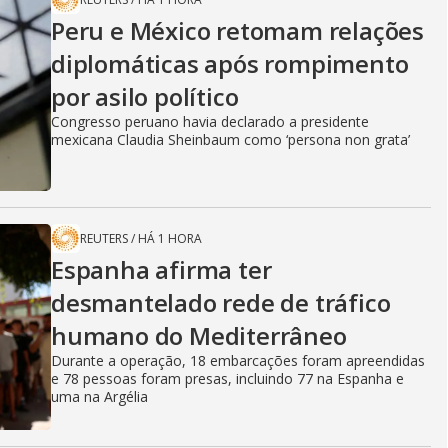
Peru e México retomam relações
diplomáticas após rompimento
por asilo político
Congresso peruano havia declarado a presidente
mexicana Claudia Sheinbaum como ‘persona non grata’
REUTERS
/
HÁ 1 HORA
Espanha afirma ter
desmantelado rede de tráfico
humano do Mediterrâneo
Durante a operação, 18 embarcações foram apreendidas
e 78 pessoas foram presas, incluindo 77 na Espanha e
uma na Argélia