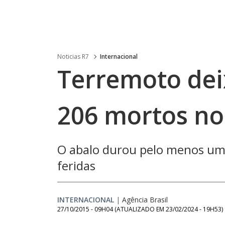
Noticias R7
Internacional
Terremoto de
206 mortos no
O abalo durou pelo menos um 
feridas
INTERNACIONAL
|
Agência Brasil
27/10/2015 - 09H04
(ATUALIZADO EM
23/02/2024 - 19H53
)