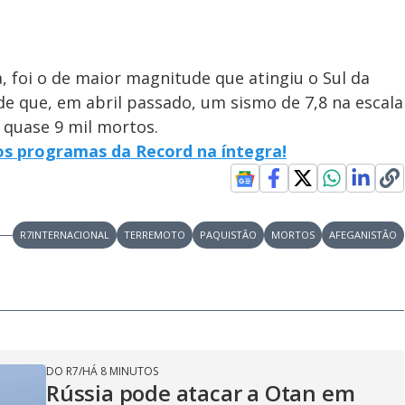
 foi o de maior magnitude que atingiu o Sul da
sde que, em abril passado, um sismo de 7,8 na escala
 quase 9 mil mortos.
 os programas da Record na íntegra!
R7INTERNACIONAL
TERREMOTO
PAQUISTÃO
MORTOS
AFEGANISTÃO
DO R7
/
HÁ 8 MINUTOS
Rússia pode atacar a Otan em