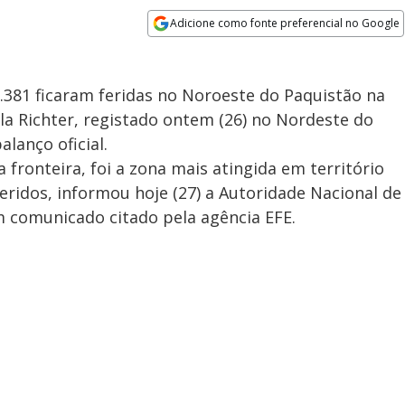
Adicione como fonte preferencial no Google
Opens in new window
381 ficaram feridas no Noroeste do Paquistão na
la Richter, registado ontem (26) no Nordeste do
lanço oficial.
fronteira, foi a zona mais atingida em território
eridos, informou hoje (27) a Autoridade Nacional de
 comunicado citado pela agência EFE.