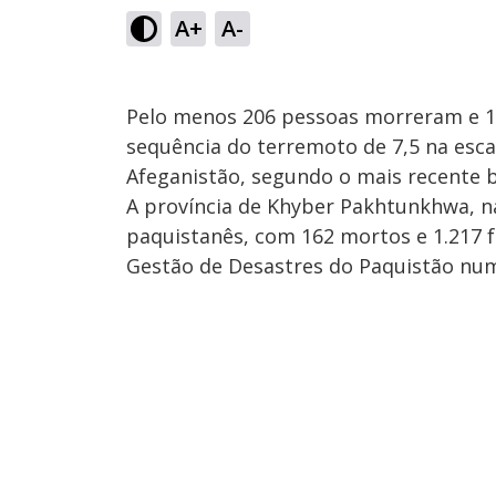
A+
A-
Pelo menos 206 pessoas morreram e 1.
sequência do terremoto de 7,5 na esca
Afeganistão, segundo o mais recente ba
A província de Khyber Pakhtunkhwa, na 
paquistanês, com 162 mortos e 1.217 f
Gestão de Desastres do Paquistão num