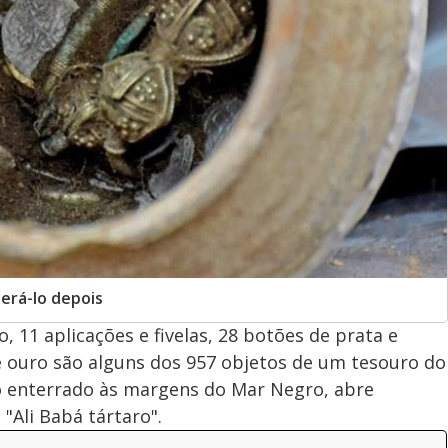
erá-lo depois
 11 aplicações e fivelas, 28 botões de prata e
e ouro são alguns dos 957 objetos de um tesouro do
o enterrado às margens do Mar Negro, abre
"Ali Babá tártaro".