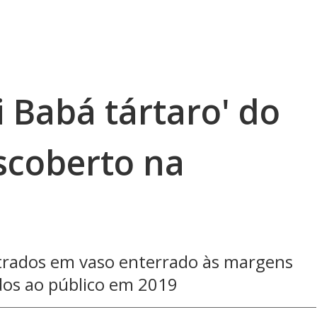
i Babá tártaro' do
scoberto na
trados em vaso enterrado às margens
dos ao público em 2019