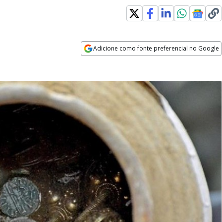
Adicione como fonte preferencial no Google
Opens in new window