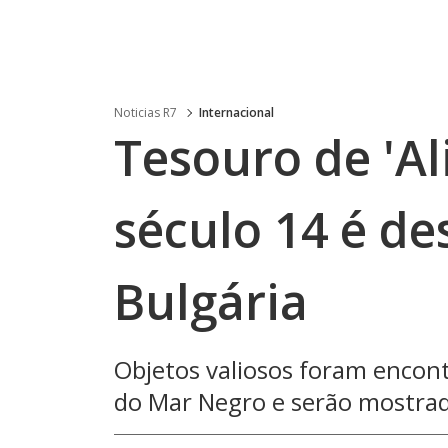
Noticias R7
Internacional
Tesouro de 'Al
século 14 é de
Bulgária
Objetos valiosos foram encon
do Mar Negro e serão mostra