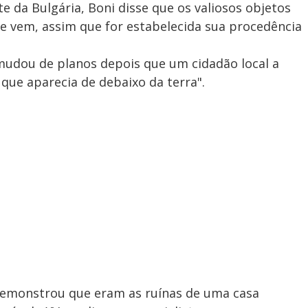
te da Bulgária, Boni disse que os valiosos objetos
e vem, assim que for estabelecida sua procedência
mudou de planos depois que um cidadão local a
 que aparecia de debaixo da terra".
demonstrou que eram as ruínas de uma casa