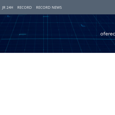
JR 24H
RECORD
RECORD NEWS