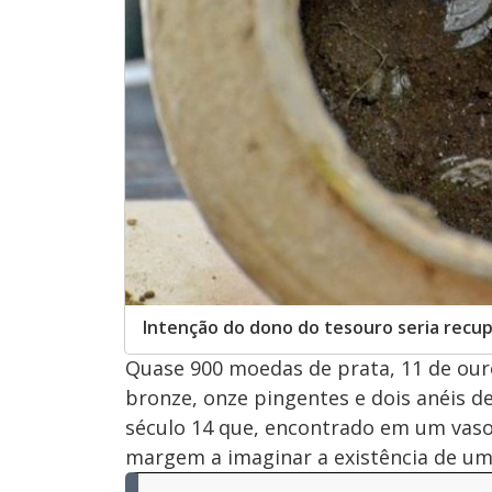
Intenção do dono do tesouro seria recup
Quase 900 moedas de prata, 11 de ouro,
bronze, onze pingentes e dois anéis d
século 14 que, encontrado em um vas
margem a imaginar a existência de um 