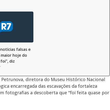
notícias falsas e
 maior hoje do
foi", diz
r
i Petrunova, diretora do Museu Histórico Nacional
ógica encarregada das escavações da fortaleza
m fotografias a descoberta que "foi feita quase por