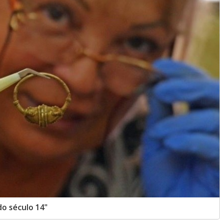
o século 14"