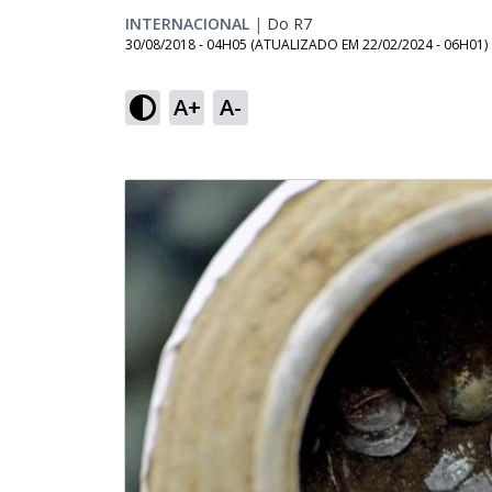
INTERNACIONAL
|
Do R7
30/08/2018 - 04H05
(ATUALIZADO EM
22/02/2024 - 06H01
)
A+
A-