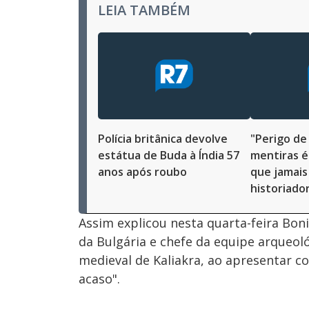
LEIA TAMBÉM
Polícia britânica devolve
"Perigo de 
estátua de Buda à Índia 57
mentiras é
anos após roubo
que jamais 
historiado
Assim explicou nesta quarta-feira Bon
da Bulgária e chefe da equipe arqueol
medieval de Kaliakra, ao apresentar co
acaso".