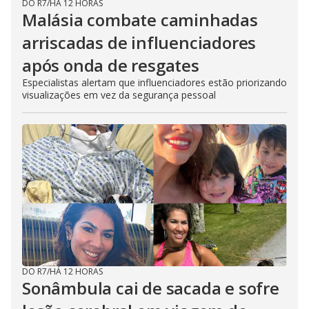
DO R7
/
HÁ 12 HORAS
Malásia combate caminhadas
arriscadas de influenciadores
após onda de resgates
Especialistas alertam que influenciadores estão priorizando
visualizações em vez da segurança pessoal
DO R7
/
HÁ 12 HORAS
Sonâmbula cai de sacada e sofre