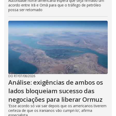
Autoridade norte-americana espera que seja firmado um
acordo entre Irã e Omã para que o tráfego de petróleo
possa ser retomado
DO R7
/
07/08/2026
Análise: exigências de ambos os
lados bloqueiam sucesso das
negociações para liberar Ormuz
‘Esse acordo só vai sair depois que os americanos tiverem
certeza de que os iranianos vão cumpri-lo’, afirma
especialista