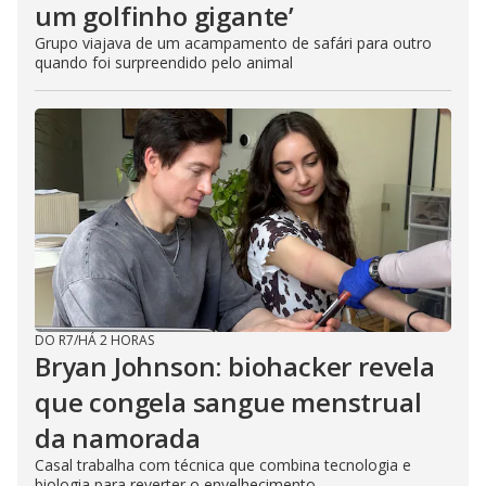
um golfinho gigante’
Grupo viajava de um acampamento de safári para outro
quando foi surpreendido pelo animal
DO R7
/
HÁ 2 HORAS
Bryan Johnson: biohacker revela
que congela sangue menstrual
da namorada
Casal trabalha com técnica que combina tecnologia e
biologia para reverter o envelhecimento