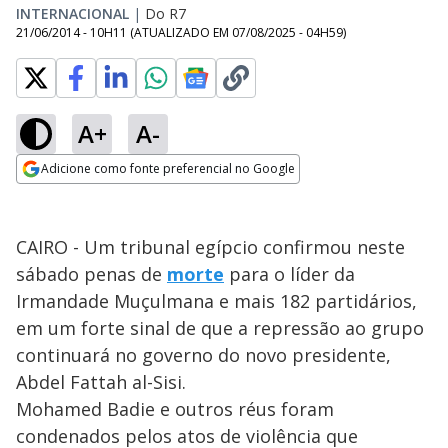
INTERNACIONAL
|
Do R7
21/06/2014 - 10H11
(ATUALIZADO EM
07/08/2025 - 04H59
)
A+
A-
Adicione como fonte preferencial no Google
Opens in new window
CAIRO - Um tribunal egípcio confirmou neste
sábado penas de
morte
para o líder da
Irmandade Muçulmana e mais 182 partidários,
em um forte sinal de que a repressão ao grupo
continuará no governo do novo presidente,
Abdel Fattah al-Sisi.
Mohamed Badie e outros réus foram
condenados pelos atos de violência que