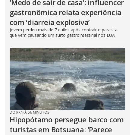
‘Medo de sair de casa’: influencer
gastronômica relata experiência
com ‘diarreia explosiva’
Jovem perdeu mais de 7 quilos após contrair o parasita
que vem causando um surto gastrointestinal nos EUA
DO R7
/
HÁ 56 MINUTOS
Hipopótamo persegue barco com
turistas em Botsuana: ‘Parece