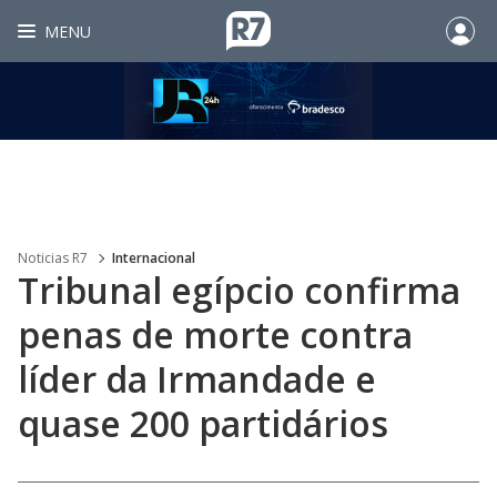
MENU
Noticias R7
Internacional
Tribunal egípcio confirma
penas de morte contra
líder da Irmandade e
quase 200 partidários