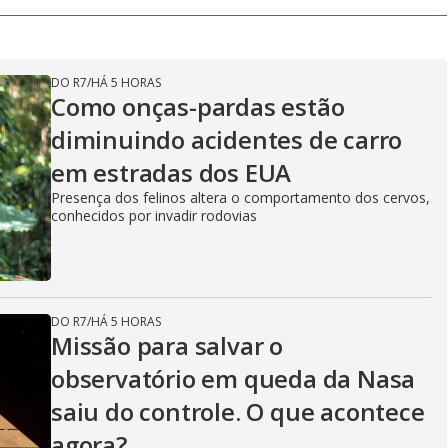
DO R7
/
HÁ 5 HORAS
Como onças-pardas estão
diminuindo acidentes de carro
em estradas dos EUA
Presença dos felinos altera o comportamento dos cervos,
conhecidos por invadir rodovias
DO R7
/
HÁ 5 HORAS
Missão para salvar o
observatório em queda da Nasa
saiu do controle. O que acontece
agora?