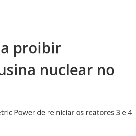
 a proibir
usina nuclear no
ric Power de reiniciar os reatores 3 e 4