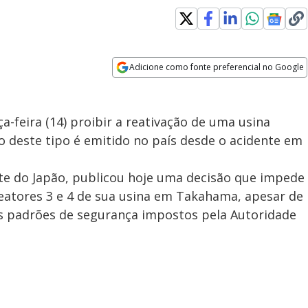
Adicione como fonte preferencial no Google
Opens in new window
a-feira (14) proibir a reativação de uma usina
o deste tipo é emitido no país desde o acidente em
este do Japão, publicou hoje uma decisão que impede
 reatores 3 e 4 de sua usina em Takahama, apesar de
s padrões de segurança impostos pela Autoridade