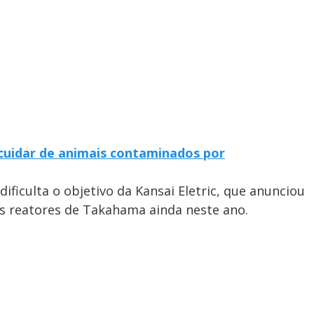
cuidar de animais contaminados por
dificulta o objetivo da Kansai Eletric, que anunciou
 os reatores de Takahama ainda neste ano.