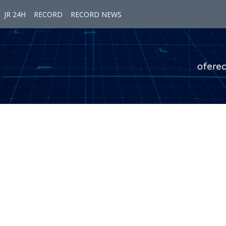
JR 24H
RECORD
RECORD NEWS