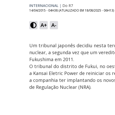
INTERNACIONAL
|
Do R7
14/04/2015 - 04H38
(ATUALIZADO EM
18/08/2025 - 06H13
)
A+
A-
Um tribunal japonês decidiu nesta terç
nuclear, a segunda vez que um veredit
Fukushima em 2011.
O tribunal do distrito de Fukui, no o
a Kansai Eletric Power de reiniciar os
a companhia ter implantando os novo
de Regulação Nuclear (NRA).