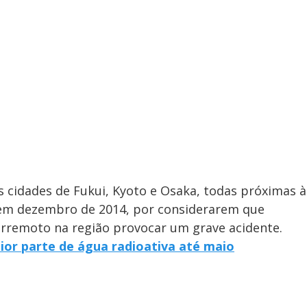
s cidades de Fukui, Kyoto e Osaka, todas próximas à
em dezembro de 2014, por considerarem que
erremoto na região provocar um grave acidente.
or parte de água radioativa até maio