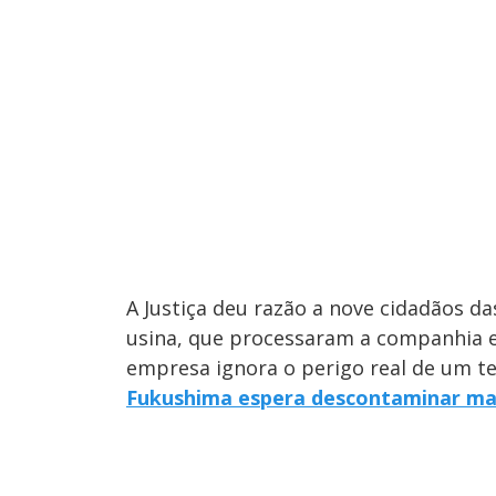
A Justiça deu razão a nove cidadãos da
usina, que processaram a companhia 
empresa ignora o perigo real de um t
Fukushima espera descontaminar mai