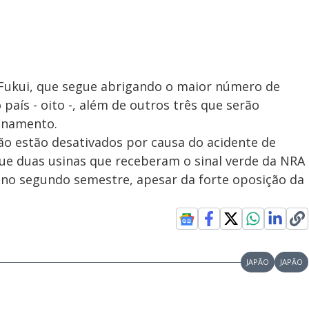
 Fukui, que segue abrigando o maior número de
aís - oito -, além de outros três que serão
onamento.
ão estão desativados por causa do acidente de
ue duas usinas que receberam o sinal verde da NRA
 no segundo semestre, apesar da forte oposição da
JAPÃO
JAPÃO