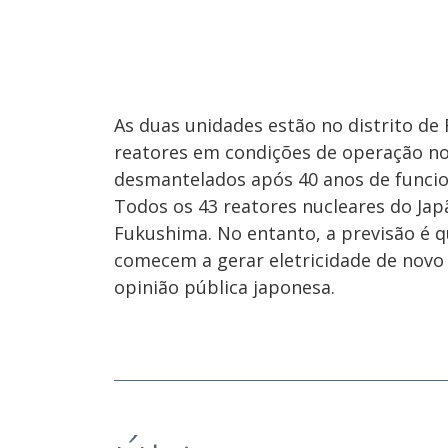
As duas unidades estão no distrito de
reatores em condições de operação no p
desmantelados após 40 anos de funci
Todos os 43 reatores nucleares do Jap
Fukushima. No entanto, a previsão é q
comecem a gerar eletricidade de novo
opinião pública japonesa.