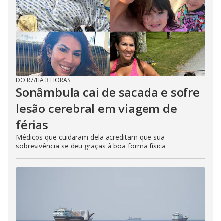
DO R7
/
HÁ 3 HORAS
Sonâmbula cai de sacada e sofre
lesão cerebral em viagem de
férias
Médicos que cuidaram dela acreditam que sua
sobrevivência se deu graças à boa forma física