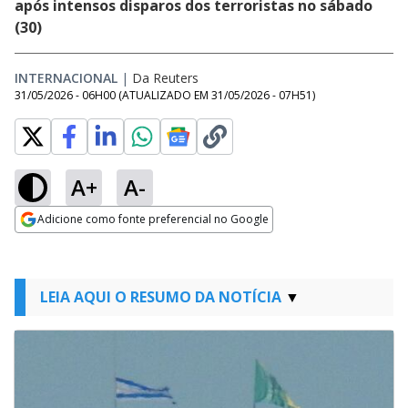
após intensos disparos dos terroristas no sábado
(30)
INTERNACIONAL
|
Da Reuters
31/05/2026 - 06H00
(ATUALIZADO EM
31/05/2026 - 07H51
)
A+
A-
Adicione como fonte preferencial no Google
Opens in new window
LEIA AQUI O RESUMO DA NOTÍCIA