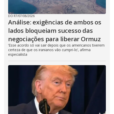
DO R7
/
07/08/2026
Análise: exigências de ambos os
lados bloqueiam sucesso das
negociações para liberar Ormuz
‘Esse acordo só vai sair depois que os americanos tiverem
certeza de que os iranianos vão cumpri-lo’, afirma
especialista