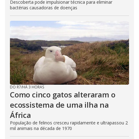
Descoberta pode impulsionar técnica para eliminar
bactérias causadoras de doenças
DO R7
/
HÁ 3 HORAS
Como cinco gatos alteraram o
ecossistema de uma ilha na
África
População de felinos cresceu rapidamente e ultrapassou 2
mil animais na década de 1970