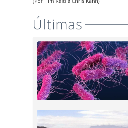
(Por Tim Reid e Chris Kahn)
Últimas