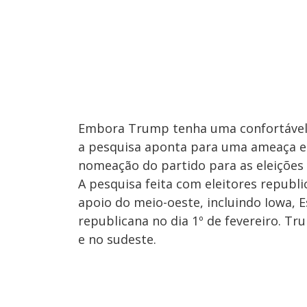
Embora Trump tenha uma confortável l
a pesquisa aponta para uma ameaça e
nomeação do partido para as eleições
A pesquisa feita com eleitores repub
apoio do meio-oeste, incluindo Iowa,
republicana no dia 1º de fevereiro. Tr
e no sudeste.