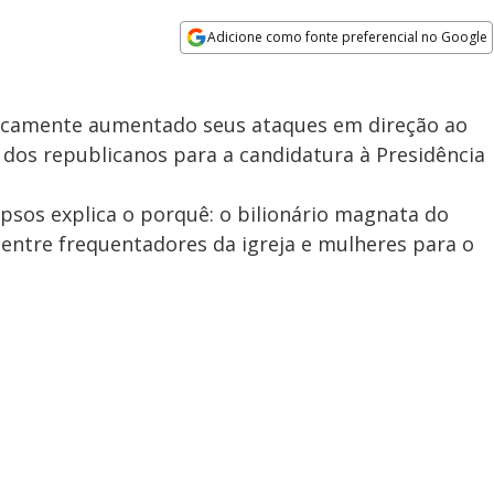
Adicione como fonte preferencial no Google
Opens in new window
icamente aumentado seus ataques em direção ao
dos republicanos para a candidatura à Presidência
psos explica o porquê: o bilionário magnata do
entre frequentadores da igreja e mulheres para o