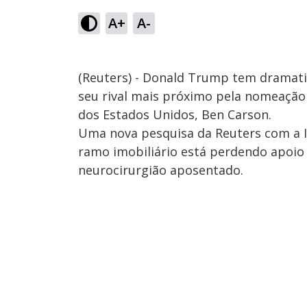
A+
A-
(Reuters) - Donald Trump tem dramat
seu rival mais próximo pela nomeação 
dos Estados Unidos, Ben Carson.
Uma nova pesquisa da Reuters com a I
ramo imobiliário está perdendo apoio 
neurocirurgião aposentado.