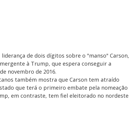
iderança de dois dígitos sobre o "manso" Carson,
mergente à Trump, que espera conseguir a
 de novembro de 2016.
licanos também mostra que Carson tem atraído
 Estado que terá o primeiro embate pela nomeação
ump, em contraste, tem fiel eleitorado no nordeste