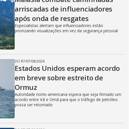
arriscadas de influenciadores
após onda de resgates
Especialistas alertam que influenciadores estão
priorizando visualizações em vez da segurança pessoal
DO R7
/
07/08/2026
Estados Unidos esperam acordo
em breve sobre estreito de
Ormuz
Autoridade norte-americana espera que seja firmado um
acordo entre Irã e Omã para que o tráfego de petróleo
possa ser retomado