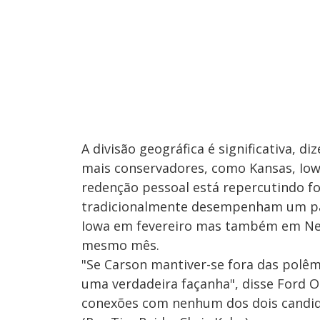
A divisão geográfica é significativa, 
mais conservadores, como Kansas, Iowa
redenção pessoal está repercutindo fo
tradicionalmente desempenham um pa
Iowa em fevereiro mas também em Neva
mesmo mês.
"Se Carson mantiver-se fora das polêm
uma verdadeira façanha", disse Ford O
conexões com nenhum dos dois candid