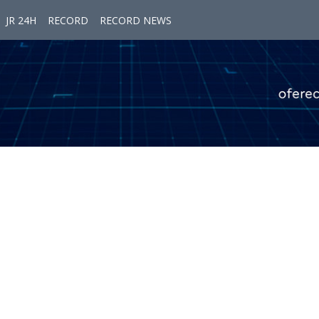
JR 24H
RECORD
RECORD NEWS