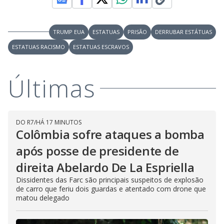
TRUMP EUA
ESTATUAS
PRISÃO
DERRUBAR ESTÁTUAS
ESTATUAS RACISMO
ESTATUAS ESCRAVOS
Últimas
DO R7
/
HÁ 17 MINUTOS
Colômbia sofre ataques a bomba
após posse de presidente de
direita Abelardo De La Espriella
Dissidentes das Farc são principais suspeitos de explosão
de carro que feriu dois guardas e atentado com drone que
matou delegado