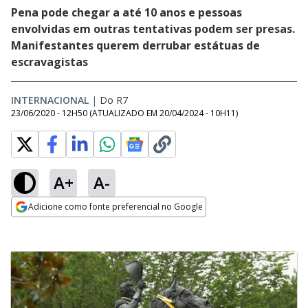
Pena pode chegar a até 10 anos e pessoas
envolvidas em outras tentativas podem ser presas.
Manifestantes querem derrubar estátuas de
escravagistas
INTERNACIONAL
|
Do R7
23/06/2020 - 12H50
(ATUALIZADO EM
20/04/2024 - 10H11
)
A+
A-
Adicione como fonte preferencial no Google
Opens in new window