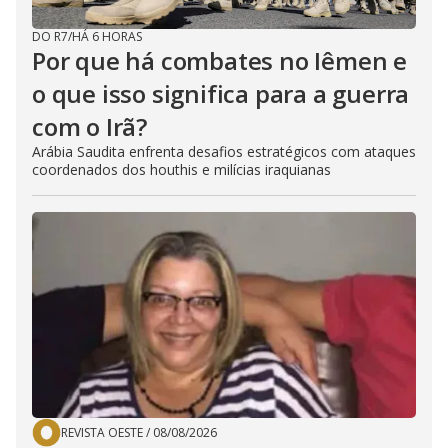
DO R7
/
HÁ 6 HORAS
Por que há combates no Iêmen e
o que isso significa para a guerra
com o Irã?
Arábia Saudita enfrenta desafios estratégicos com ataques
coordenados dos houthis e milícias iraquianas
REVISTA OESTE
/
08/08/2026