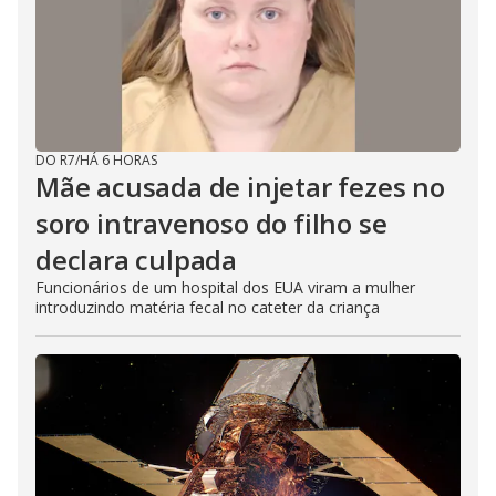
DO R7
/
HÁ 6 HORAS
Mãe acusada de injetar fezes no
soro intravenoso do filho se
declara culpada
Funcionários de um hospital dos EUA viram a mulher
introduzindo matéria fecal no cateter da criança