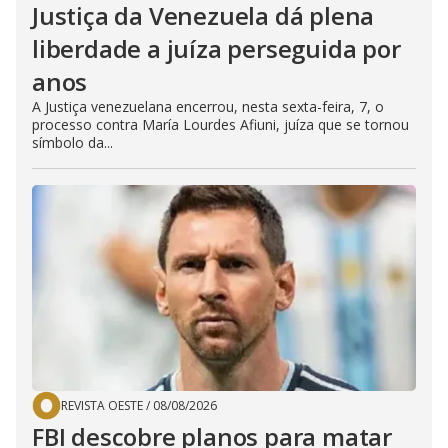
Justiça da Venezuela dá plena
liberdade a juíza perseguida por
anos
A Justiça venezuelana encerrou, nesta sexta-feira, 7, o
processo contra María Lourdes Afiuni, juíza que se tornou
símbolo da...
REVISTA OESTE
/
08/08/2026
FBI descobre planos para matar