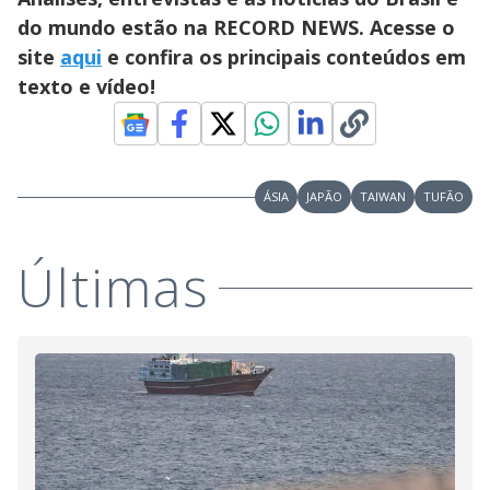
do mundo estão na RECORD NEWS. Acesse o
site
aqui
e confira os principais conteúdos em
texto e vídeo!
ÁSIA
JAPÃO
TAIWAN
TUFÃO
Últimas