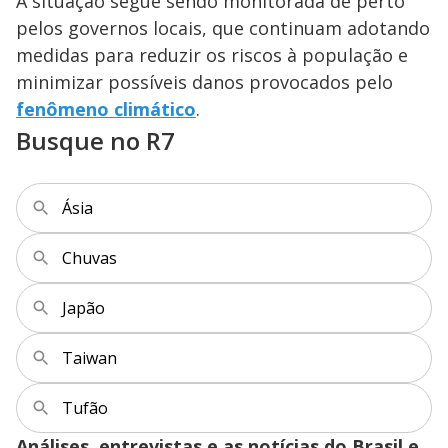
A situação segue sendo monitorada de perto
pelos governos locais, que continuam adotando
medidas para reduzir os riscos à população e
minimizar possíveis danos provocados pelo
fenômeno climático
.
Busque no R7
Ásia
Chuvas
Japão
Taiwan
Tufão
Análises, entrevistas e as notícias do Brasil e