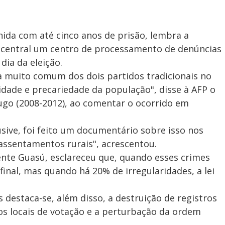
ida com até cinco anos de prisão, lembra a
 central um centro de processamento de denúncias
dia da eleição.
a muito comum dos dois partidos tradicionais no
dade e precariedade da população", disse à AFP o
ugo (2008-2012), ao comentar o ocorrido em
lusive, foi feito um documentário sobre isso nos
 assentamentos rurais", acrescentou.
ente Guasú, esclareceu que, quando esses crimes
inal, mas quando há 20% de irregularidades, a lei
 destaca-se, além disso, a destruição de registros
os locais de votação e a perturbação da ordem