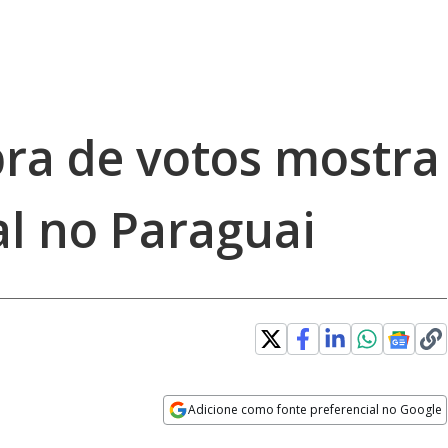
ra de votos mostra
al no Paraguai
Adicione como fonte preferencial no Google
Opens in new window