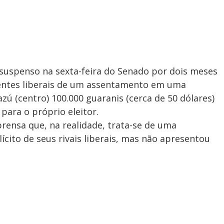
, suspenso na sexta-feira do Senado por dois meses
igentes liberais de um assentamento em uma
ú (centro) 100.000 guaranis (cerca de 50 dólares)
 para o próprio eleitor.
rensa que, na realidade, trata-se de uma
ito de seus rivais liberais, mas não apresentou