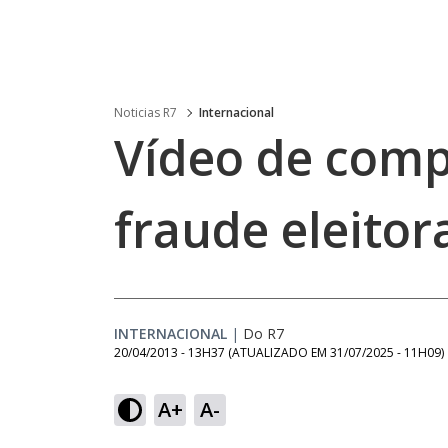
Noticias R7
Internacional
Vídeo de comp
fraude eleitor
INTERNACIONAL
|
Do R7
20/04/2013 - 13H37
(ATUALIZADO EM
31/07/2025 - 11H09
)
A+
A-