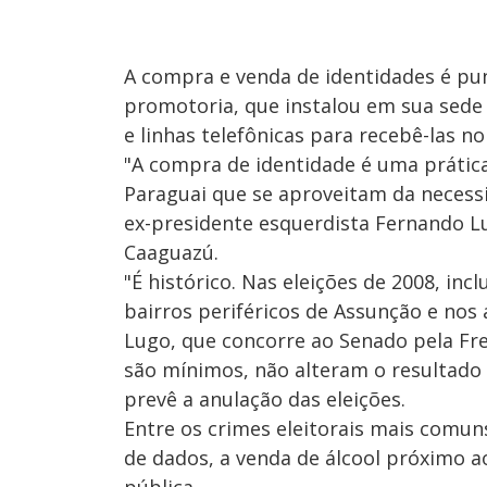
A compra e venda de identidades é pun
promotoria, que instalou em sua sede
e linhas telefônicas para recebê-las no 
"A compra de identidade é uma prátic
Paraguai que se aproveitam da necessi
ex-presidente esquerdista Fernando L
Caaguazú.
"É histórico. Nas eleições de 2008, inc
bairros periféricos de Assunção e nos
Lugo, que concorre ao Senado pela Fr
são mínimos, não alteram o resultado f
prevê a anulação das eleições.
Entre os crimes eleitorais mais comuns
de dados, a venda de álcool próximo a