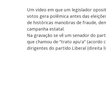
Um vídeo em que um legislador oposit
votos gera polêmica antes das eleiçõ
de históricas manobras de fraude, de
campanha estatal.
Na gravação se vê um senador do parti
que chamou de "trato apu'a" (acordo c
dirigentes do partido Liberal (direita 