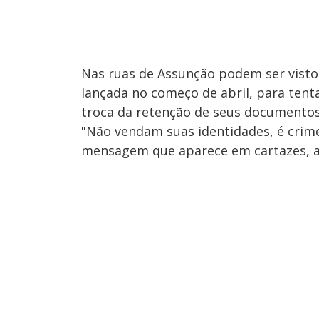
Nas ruas de Assunção podem ser vist
lançada no começo de abril, para tent
troca da retenção de seus documentos 
"Não vendam suas identidades, é crim
mensagem que aparece em cartazes, ad