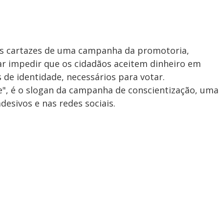
os cartazes de uma campanha da promotoria,
ar impedir que os cidadãos aceitem dinheiro em
de identidade, necessários para votar.
e", é o slogan da campanha de conscientização, uma
esivos e nas redes sociais.