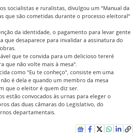
 socialistas e ruralistas, divulgou um "Manual da
as que são cometidas durante o processo eleitoral"
enção da identidade, o pagamento para levar gente
ta que desaparece para invalidar a assinatura do
obras.
ável que te convida para um delicioso tereré
ra que não volte mais à mesa".
cida como "Eu te conheço", consiste em uma
e não é dela e quando um membro da mesa
m que o eleitor é quem diz ser.
os estão convocados às urnas para eleger o
ros das duas câmaras do Legislativo, do
ernos departamentais.