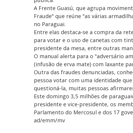
pública.
A Frente Guasú, que agrupa movimentos
Fraude" que reúne "as várias armadilh
no Paraguai.
Entre elas destaca-se a compra da ret
para votar e o uso de canetas com tin
presidente da mesa, entre outras man
O manual alerta para o "adversário am
(infusão de erva mate) com laxante pa
Outra das fraudes denunciadas, conhe
pessoa votar com uma identidade qu
questioná-la, muitas pessoas afirmare
Este domingo 3,5 milhões de paraguai
presidente e vice-presidente, os memb
Parlamento do Mercosul e dos 17 gov
ad/emm/mv