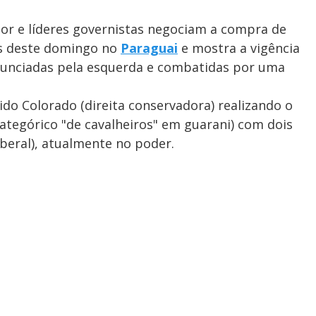
or e líderes governistas negociam a compra de
es deste domingo no
Paraguai
e mostra a vigência
nunciadas pela esquerda e combatidas por uma
do Colorado (direita conservadora) realizando o
ategórico "de cavalheiros" em guarani) com dois
liberal), atualmente no poder.