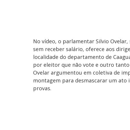
No vídeo, o parlamentar Silvio Ovelar
sem receber salário, oferece aos dir
localidade do departamento de Caaguaz
por eleitor que não vote e outro tanto
Ovelar argumentou em coletiva de imp
montagem para desmascarar um ato ilíc
provas.