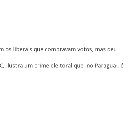
m os liberais que compravam votos, mas deu
C, ilustra um crime eleitoral que, no Paraguai, é