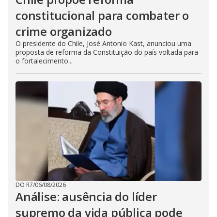
constitucional para combater o
crime organizado
O presidente do Chile, José Antonio Kast, anunciou uma
proposta de reforma da Constituição do país voltada para
o fortalecimento...
DO R7
/
06/08/2026
Análise: ausência do líder
supremo da vida pública pode