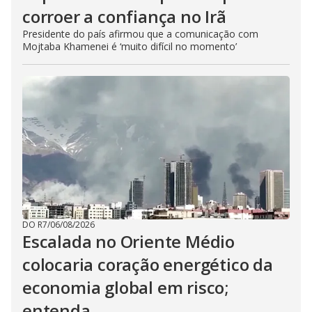
corroer a confiança no Irã
Presidente do país afirmou que a comunicação com
Mojtaba Khamenei é ‘muito difícil no momento’
DO R7
/
06/08/2026
Escalada no Oriente Médio
colocaria coração energético da
economia global em risco;
entenda