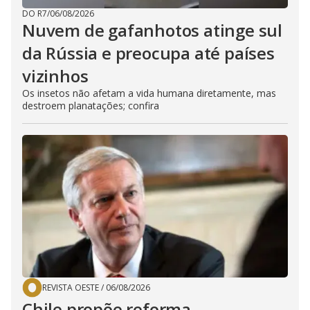
DO R7
/
06/08/2026
Nuvem de gafanhotos atinge sul
da Rússia e preocupa até países
vizinhos
Os insetos não afetam a vida humana diretamente, mas
destroem planatações; confira
REVISTA OESTE
/
06/08/2026
Chile propõe reforma