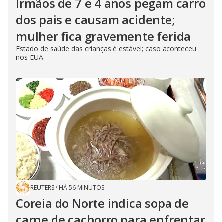
Irmãos de 7 e 4 anos pegam carro
dos pais e causam acidente;
mulher fica gravemente ferida
Estado de saúde das crianças é estável; caso aconteceu
nos EUA
REUTERS
/
HÁ 56 MINUTOS
Coreia do Norte indica sopa de
carne de cachorro para enfrentar