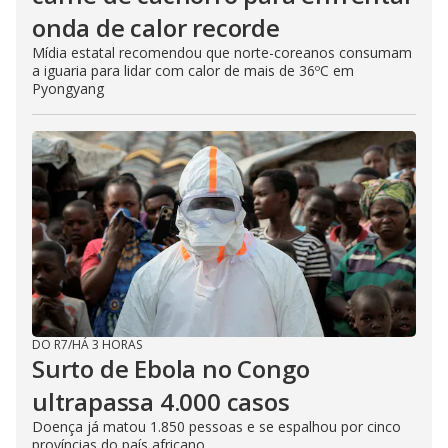
onda de calor recorde
Mídia estatal recomendou que norte-coreanos consumam
a iguaria para lidar com calor de mais de 36ºC em
Pyongyang
DO R7
/
HÁ 3 HORAS
Surto de Ebola no Congo
ultrapassa 4.000 casos
Doença já matou 1.850 pessoas e se espalhou por cinco
províncias do país africano