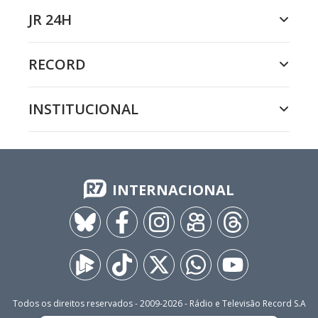
JR 24H
RECORD
INSTITUCIONAL
INTERNACIONAL
Todos os direitos reservados - 2009-
2026
- Rádio e Televisão Record S.A