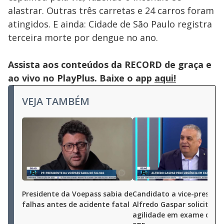
alastrar. Outras três carretas e 24 carros foram
atingidos. E ainda: Cidade de São Paulo registra
terceira morte por dengue no ano.
Assista aos conteúdos da RECORD de graça e
ao vivo no PlayPlus. Baixe o app
aqui!
VEJA TAMBÉM
Presidente da Voepass sabia de
Candidato a vice-presiden
falhas antes de acidente fatal
Alfredo Gaspar solicita
agilidade em exame de D