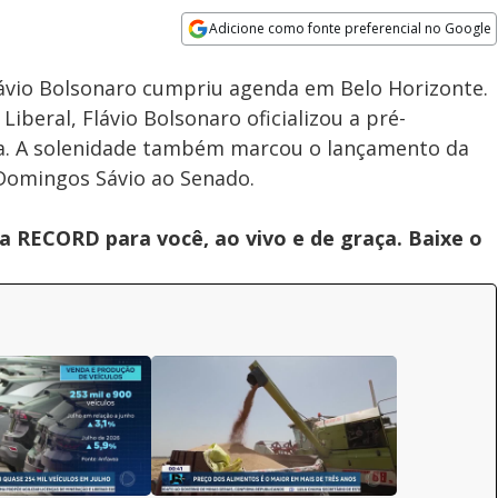
Adicione como fonte preferencial no Google
Velocidade
Opens in new window
Flávio Bolsonaro cumpriu agenda em Belo Horizonte.
iberal, Flávio Bolsonaro oficializou a pré-
ca. A solenidade também marcou o lançamento da
Domingos Sávio ao Senado.
 RECORD para você, ao vivo e de graça. Baixe o