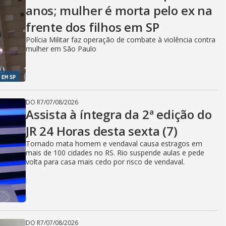
anos; mulher é morta pelo ex na
frente dos filhos em SP
Polícia Militar faz operação de combate à violência contra
mulher em São Paulo
DO R7
/
07/08/2026
Assista à íntegra da 2ª edição do
JR 24 Horas desta sexta (7)
Tornado mata homem e vendaval causa estragos em
mais de 100 cidades no RS. Rio suspende aulas e pede
volta para casa mais cedo por risco de vendaval.
DO R7
/
07/08/2026