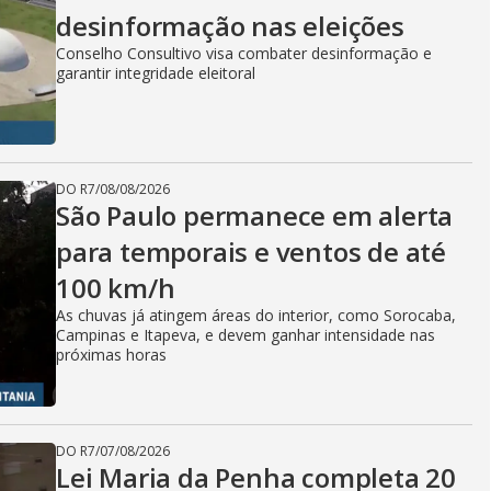
desinformação nas eleições
Conselho Consultivo visa combater desinformação e
garantir integridade eleitoral
DO R7
/
08/08/2026
São Paulo permanece em alerta
para temporais e ventos de até
100 km/h
As chuvas já atingem áreas do interior, como Sorocaba,
Campinas e Itapeva, e devem ganhar intensidade nas
próximas horas
DO R7
/
07/08/2026
Lei Maria da Penha completa 20