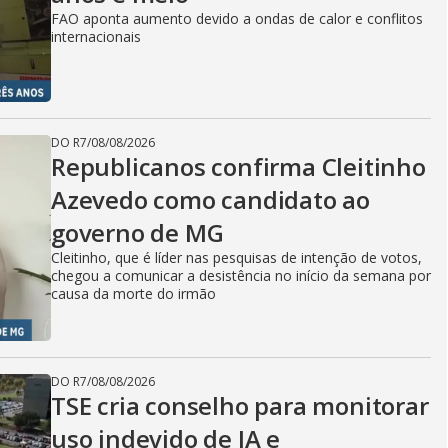
FAO aponta aumento devido a ondas de calor e conflitos
internacionais
DO R7
/
08/08/2026
Republicanos confirma Cleitinho
Azevedo como candidato ao
governo de MG
Cleitinho, que é líder nas pesquisas de intenção de votos,
chegou a comunicar a desistência no início da semana por
causa da morte do irmão
DO R7
/
08/08/2026
TSE cria conselho para monitorar
uso indevido de IA e