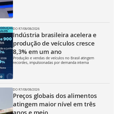
DO R7
/
08/08/2026
Indústria brasileira acelera e
produção de veículos cresce
8,3% em um ano
Produção e vendas de veículos no Brasil atingem
recordes, impulsionadas por demanda interna
DO R7
/
08/08/2026
Preços globais dos alimentos
atingem maior nível em três
anos e meio