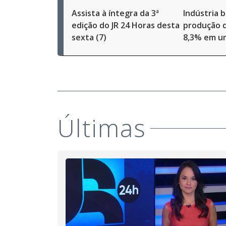
Assista à íntegra da 3ª
Indústria b
edição do JR 24 Horas desta
produção d
sexta (7)
8,3% em u
Últimas