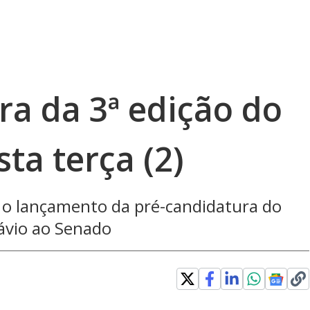
gra da 3ª edição do
ta terça (2)
o lançamento da pré-candidatura do
ávio ao Senado