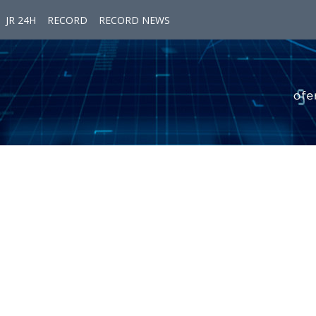
JR 24H
RECORD
RECORD NEWS