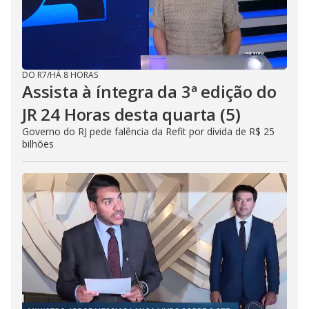
DO R7
/
HÁ 8 HORAS
Assista à íntegra da 3ª edição do
JR 24 Horas desta quarta (5)
Governo do RJ pede falência da Refit por dívida de R$ 25
bilhões