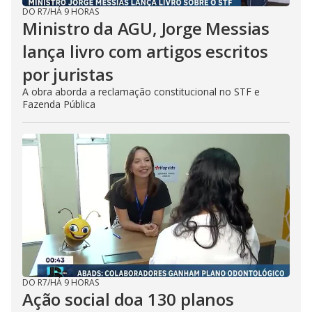
DO R7
/
HÁ 9 HORAS
Ministro da AGU, Jorge Messias
lança livro com artigos escritos
por juristas
A obra aborda a reclamação constitucional no STF e
Fazenda Pública
DO R7
/
HÁ 9 HORAS
Ação social doa 130 planos