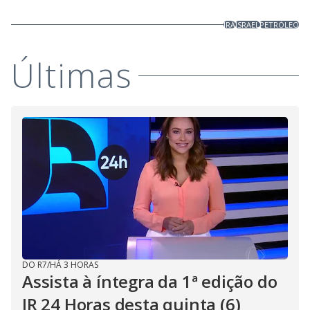
IRÃ
ISRAEL
PETRÓLEO
Últimas
DO R7
/
HÁ 3 HORAS
Assista à íntegra da 1ª edição do
JR 24 Horas desta quinta (6)