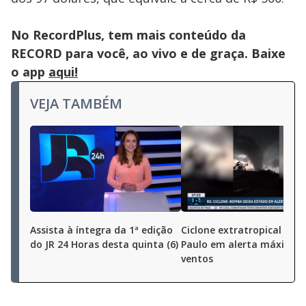
No RecordPlus, tem mais conteúdo da
RECORD para você, ao vivo e de graça. Baixe
o app
aqui!
VEJA TAMBÉM
Assista à íntegra da 1ª edição
Ciclone extratropical dei
do JR 24 Horas desta quinta (6)
Paulo em alerta máximo 
ventos