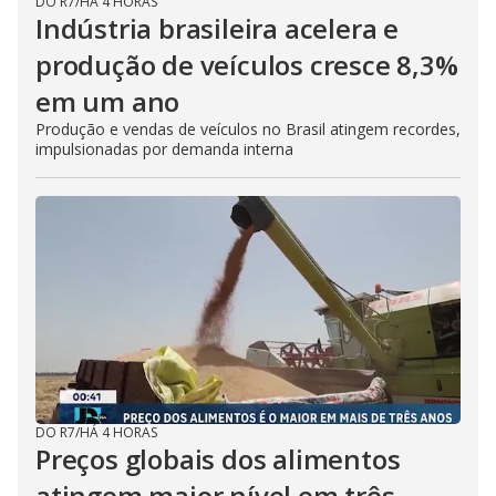
DO R7
/
HÁ 4 HORAS
Indústria brasileira acelera e
produção de veículos cresce 8,3%
em um ano
Produção e vendas de veículos no Brasil atingem recordes,
impulsionadas por demanda interna
DO R7
/
HÁ 4 HORAS
Preços globais dos alimentos
atingem maior nível em três