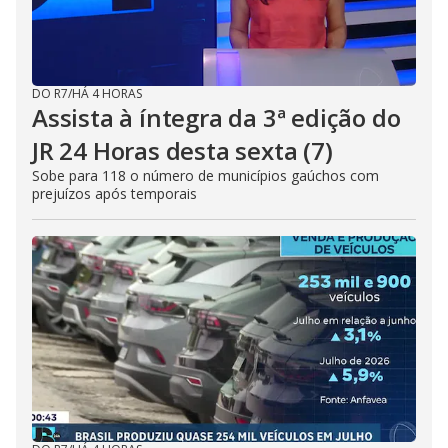
DO R7
/
HÁ 4 HORAS
Assista à íntegra da 3ª edição do
JR 24 Horas desta sexta (7)
Sobe para 118 o número de municípios gaúchos com
prejuízos após temporais