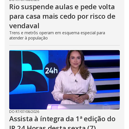
Rio suspende aulas e pede volta
para casa mais cedo por risco de
vendaval
Trens e metrôs operam em esquema especial para
atender à população
DO R7
/
07/08/2026
Assista à íntegra da 1ª edição do
JR 24 Horas desta sexta (7)