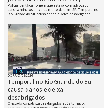
Polícia identifica homem que estava com advogado
carioca minutos antes da morte dele em SP. Temporal no
Rio Grande do Sul causa danos e deixa desabrigados.
DO R7
/
07/08/2026
Temporal no Rio Grande do Sul
causa danos e deixa
desabrigados
O estado contabiliza desabrigados após tornado,
enquanto o sudeste recebe alertas de segurança