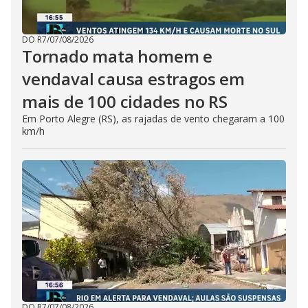
DO R7
/
07/08/2026
Tornado mata homem e
vendaval causa estragos em
mais de 100 cidades no RS
Em Porto Alegre (RS), as rajadas de vento chegaram a 100
km/h
DO R7
/
07/08/2026