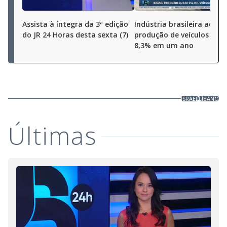
Assista à íntegra da 3ª edição
Indústria brasileira aceler
do JR 24 Horas desta sexta (7)
produção de veículos cres
8,3% em um ano
ISRAEL
LÍBANO
Últimas