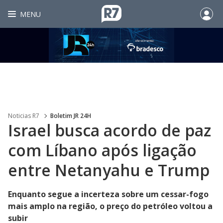
MENU
Noticias R7
Boletim JR 24H
Israel busca acordo de paz
com Líbano após ligação
entre Netanyahu e Trump
Enquanto segue a incerteza sobre um cessar-fogo
mais amplo na região, o preço do petróleo voltou a
subir