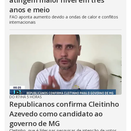
anos e meio
FAO aponta aumento devido a ondas de calor e conflitos
internacionais
DO R7
/
HÁ 5 HORAS
Republicanos confirma Cleitinho
Azevedo como candidato ao
governo de MG
Cleitinho, que é líder nas pesquisas de intenção de votos,