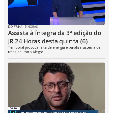
DO R7
/
HÁ 15 HORAS
Assista à íntegra da 3ª edição do
JR 24 Horas desta quinta (6)
Temporal provoca falta de energia e paralisa sistema de
trens de Porto Alegre