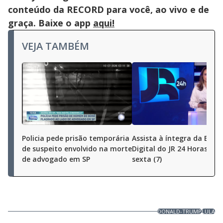
conteúdo da RECORD para você, ao vivo e de
graça. Baixe o app
aqui!
VEJA TAMBÉM
Policia pede prisão temporária
Assista à íntegra da Ediç
de suspeito envolvido na morte
Digital do JR 24 Horas des
de advogado em SP
sexta (7)
DONALD-TRUMP
LULA