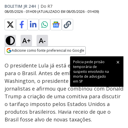
BOLETIM JR 24H
|
Do R7
08/05/2026 - 01H09
(ATUALIZADO EM
08/05/2026 - 01H09
)
A+
A-
Loaded
:
38.76%
Adicione como fonte preferencial no Google
Ativar
Som
Opens in new window
Policia pede prisão
O presidente Lula já está em viagem de volta
temporária de
suspeito envolvido na
para o Brasil. Antes de embarcar em
morte de advogado
Washington, o presidente conversou com
em SP
jornalistas e afirmou que combinou com Donald
Trump a criação de uma comitiva para discutir
o tarifaço imposto pelos Estados Unidos a
produtos brasileiros. Havia receio de que o
Brasil fosse alvo de novas taxações.