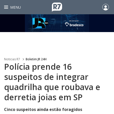
MENU
Noticias R7
Boletim JR 24H
Polícia prende 16
suspeitos de integrar
quadrilha que roubava e
derretia joias em SP
Cinco suspeitos ainda estão foragidos