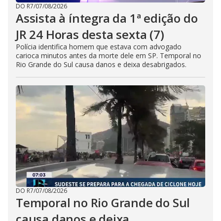
DO R7
/
07/08/2026
Assista à íntegra da 1ª edição do
JR 24 Horas desta sexta (7)
Polícia identifica homem que estava com advogado
carioca minutos antes da morte dele em SP. Temporal no
Rio Grande do Sul causa danos e deixa desabrigados.
DO R7
/
07/08/2026
Temporal no Rio Grande do Sul
causa danos e deixa