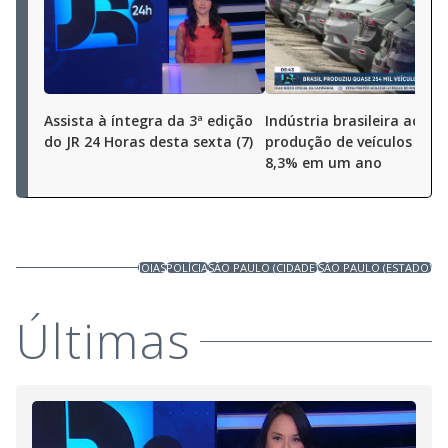
Assista à íntegra da 3ª edição
Indústria brasileira aceler
do JR 24 Horas desta sexta (7)
produção de veículos cres
8,3% em um ano
JOIAS
POLÍCIA
SÃO PAULO (CIDADE)
SÃO PAULO (ESTADO)
Últimas