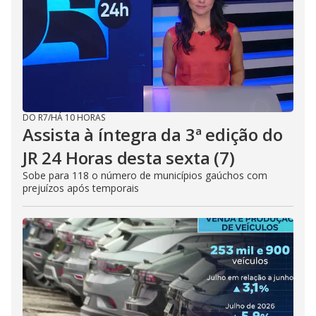
DO R7
/
HÁ 10 HORAS
Assista à íntegra da 3ª edição do
JR 24 Horas desta sexta (7)
Sobe para 118 o número de municípios gaúchos com
prejuízos após temporais