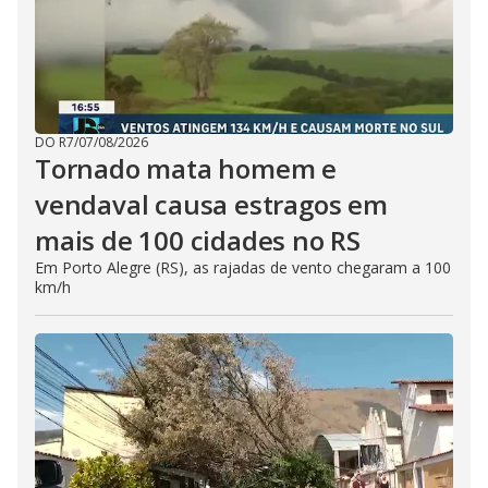
DO R7
/
07/08/2026
Tornado mata homem e
vendaval causa estragos em
mais de 100 cidades no RS
Em Porto Alegre (RS), as rajadas de vento chegaram a 100
km/h