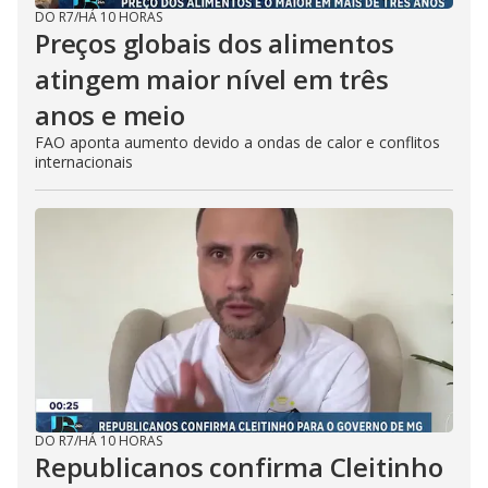
DO R7
/
HÁ 10 HORAS
Preços globais dos alimentos
atingem maior nível em três
anos e meio
FAO aponta aumento devido a ondas de calor e conflitos
internacionais
DO R7
/
HÁ 10 HORAS
Republicanos confirma Cleitinho