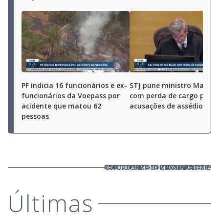
PF indicia 16 funcionários e ex-
STJ pune ministro Marco 
funcionários da Voepass por
com perda de cargo por
acidente que matou 62
acusações de assédio sex
pessoas
DECLARAÇÃO MEI
MEI
IMPOSTO DE RENDA
Últimas