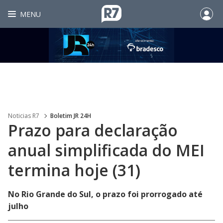
MENU
Noticias R7
Boletim JR 24H
Prazo para declaração
anual simplificada do MEI
termina hoje (31)
No Rio Grande do Sul, o prazo foi prorrogado até
julho