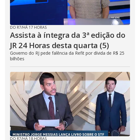
DO R7
/
HÁ 17 HORAS
Assista à íntegra da 3ª edição do
JR 24 Horas desta quarta (5)
Governo do RJ pede falência da Refit por dívida de R$ 25
bilhões
DO R7
/
HÁ 18 HORAS