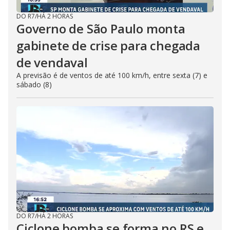
DO R7
/
HÁ 2 HORAS
Governo de São Paulo monta
gabinete de crise para chegada
de vendaval
A previsão é de ventos de até 100 km/h, entre sexta (7) e
sábado (8)
DO R7
/
HÁ 2 HORAS
Ciclone bomba se forma no RS e