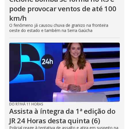
pode provocar ventos de até 100
km/h
O fenômeno já causou chuva de granizo na fronteira
oeste do estado e também na Serra Gaúcha
DO R7
/
HÁ 11 HORAS
Assista à íntegra da 1ª edição do
JR 24 Horas desta quinta (6)
Policial reage à tentativa de assalto e atira em suspeito na