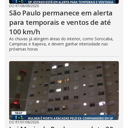
DO R7
/
08/08/2026
São Paulo permanece em alerta
para temporais e ventos de até
100 km/h
As chuvas já atingem áreas do interior, como Sorocaba,
Campinas e Itapeva, e devem ganhar intensidade nas
próximas horas
DO R7
/
07/08/2026