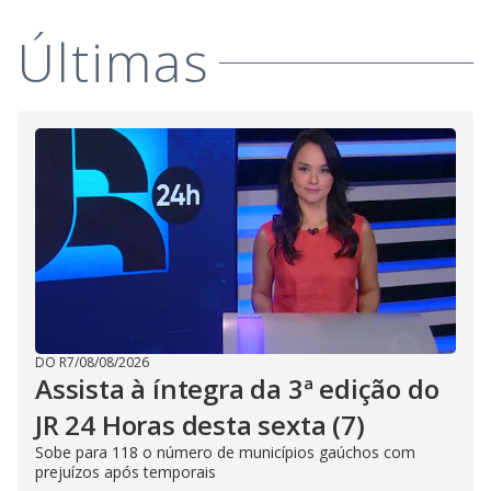
Últimas
DO R7
/
08/08/2026
Assista à íntegra da 3ª edição do
JR 24 Horas desta sexta (7)
Sobe para 118 o número de municípios gaúchos com
prejuízos após temporais