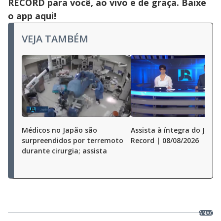
RECORD para você, ao vivo e de graça. Baixe
o app
aqui!
VEJA TAMBÉM
Médicos no Japão são
Assista à íntegra do Jorna
surpreendidos por terremoto
Record | 08/08/2026
durante cirurgia; assista
ANAC