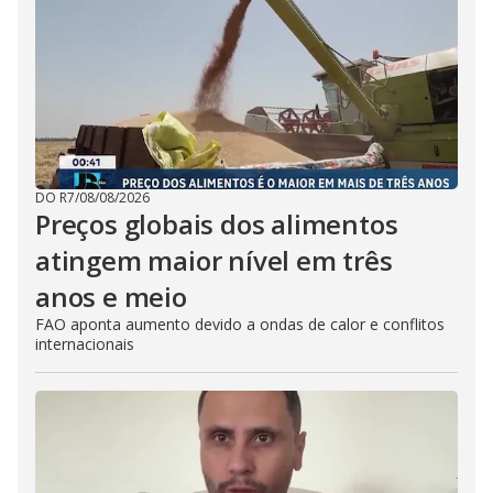
DO R7
/
08/08/2026
Preços globais dos alimentos
atingem maior nível em três
anos e meio
FAO aponta aumento devido a ondas de calor e conflitos
internacionais