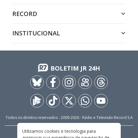
RECORD
INSTITUCIONAL
BOLETIM JR 24H
Todos os direitos reservados - 2009-
2026
- Rádio e Televisão Record S.A
Utilizamos cookies e tecnologia para
CARREIRA
FALE CONOSCO
PRIVACIDADE
aprimorar sua experiência de navegação de