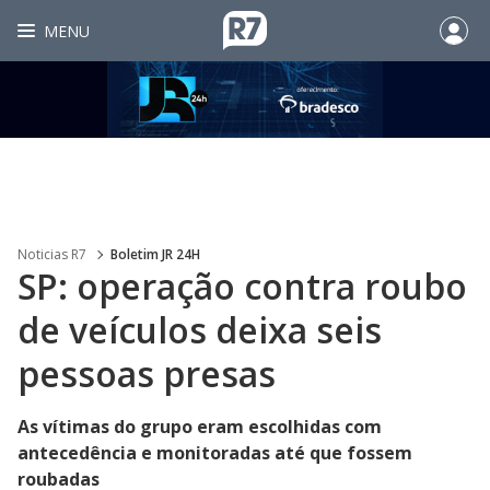
MENU
Noticias R7
Boletim JR 24H
SP: operação contra roubo
de veículos deixa seis
pessoas presas
As vítimas do grupo eram escolhidas com
antecedência e monitoradas até que fossem
roubadas