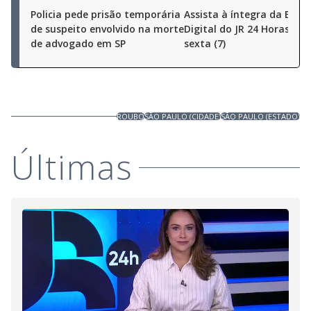
Policia pede prisão temporária
Assista à íntegra da Ediç
de suspeito envolvido na morte
Digital do JR 24 Horas des
de advogado em SP
sexta (7)
ROUBO
SÃO PAULO (CIDADE)
SÃO PAULO (ESTADO)
Últimas