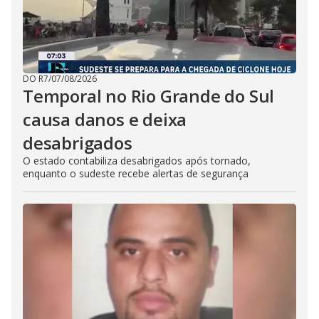
DO R7
/
07/08/2026
Temporal no Rio Grande do Sul
causa danos e deixa
desabrigados
O estado contabiliza desabrigados após tornado,
enquanto o sudeste recebe alertas de segurança