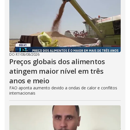
DO R7
/
08/08/2026
Preços globais dos alimentos
atingem maior nível em três
anos e meio
FAO aponta aumento devido a ondas de calor e conflitos
internacionais