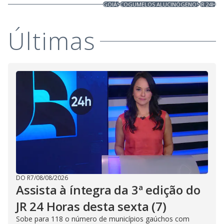
GOIÁS
COGUMELOS ALUCINÓGENOS
JR 24H
Últimas
DO R7
/
08/08/2026
Assista à íntegra da 3ª edição do
JR 24 Horas desta sexta (7)
Sobe para 118 o número de municípios gaúchos com