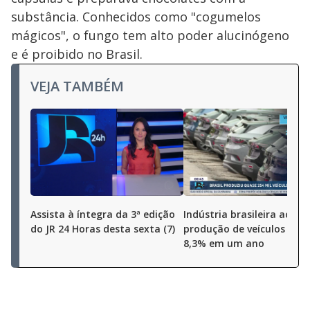
substância. Conhecidos como "cogumelos
mágicos", o fungo tem alto poder alucinógeno
e é proibido no Brasil.
VEJA TAMBÉM
Assista à íntegra da 3ª edição
Indústria brasileira aceler
do JR 24 Horas desta sexta (7)
produção de veículos cres
8,3% em um ano