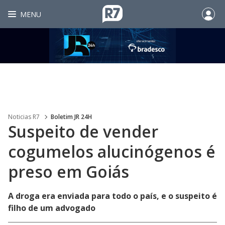
MENU
Noticias R7
Boletim JR 24H
Suspeito de vender
cogumelos alucinógenos é
preso em Goiás
A droga era enviada para todo o país, e o suspeito é
filho de um advogado