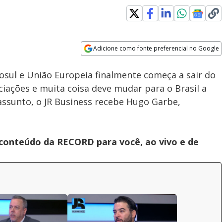
Adicione como fonte preferencial no Google
Velocidade
Opens in new window
osul e União Europeia finalmente começa a sair do
iações e muita coisa deve mudar para o Brasil a
 assunto, o JR Business recebe Hugo Garbe,
 conteúdo da RECORD para você, ao vivo e de