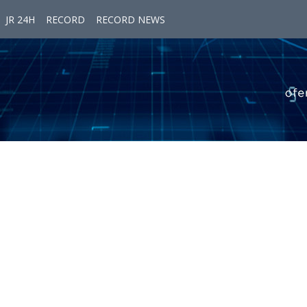
JR 24H
RECORD
RECORD NEWS