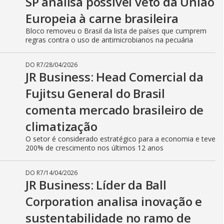
SP analisa possível veto da União
Europeia à carne brasileira
Bloco removeu o Brasil da lista de países que cumprem
regras contra o uso de antimicrobianos na pecuária
DO R7
/
28/04/2026
JR Business: Head Comercial da
Fujitsu General do Brasil
comenta mercado brasileiro de
climatização
O setor é considerado estratégico para a economia e teve
200% de crescimento nos últimos 12 anos
DO R7
/
14/04/2026
JR Business: Líder da Ball
Corporation analisa inovação e
sustentabilidade no ramo de