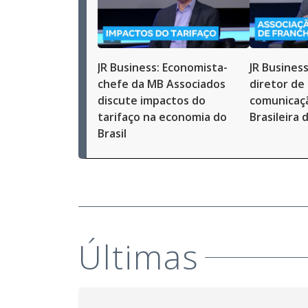
JR Business: Economista-
JR Busines
chefe da MB Associados
diretor de
discute impactos do
comunicaç
tarifaço na economia do
Brasileira 
Brasil
Últimas