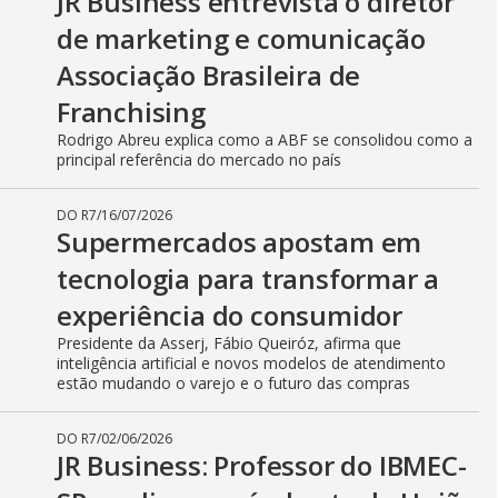
JR Business entrevista o diretor
de marketing e comunicação
Associação Brasileira de
Franchising
Rodrigo Abreu explica como a ABF se consolidou como a
principal referência do mercado no país
DO R7
/
16/07/2026
Supermercados apostam em
tecnologia para transformar a
experiência do consumidor
Presidente da Asserj, Fábio Queiróz, afirma que
inteligência artificial e novos modelos de atendimento
estão mudando o varejo e o futuro das compras
DO R7
/
02/06/2026
JR Business: Professor do IBMEC-