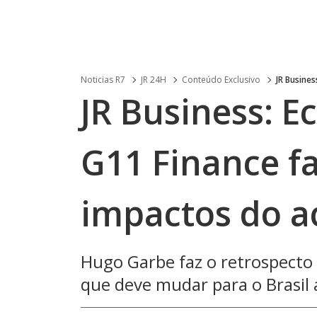
Noticias R7
JR 24H
Conteúdo Exclusivo
JR Busines
JR Business: 
G11 Finance fa
impactos do a
Hugo Garbe faz o retrospecto 
que deve mudar para o Brasil 