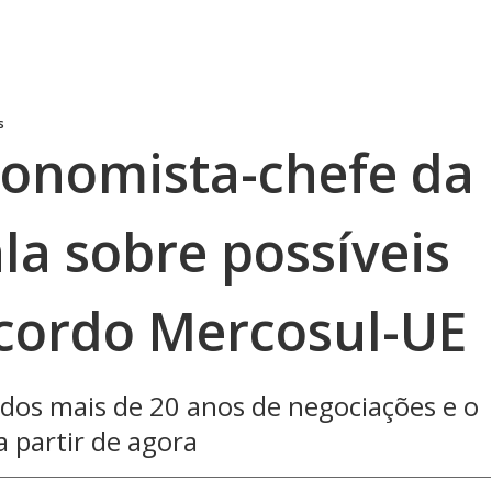
s
Economista-chefe da
la sobre possíveis
cordo Mercosul-UE
dos mais de 20 anos de negociações e o
a partir de agora