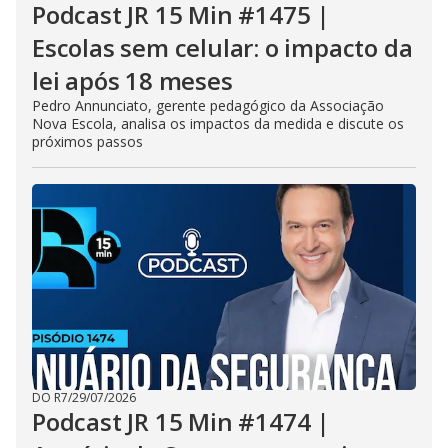
Podcast JR 15 Min #1475 |
Escolas sem celular: o impacto da
lei após 18 meses
Pedro Annunciato, gerente pedagógico da Associação
Nova Escola, analisa os impactos da medida e discute os
próximos passos
DO R7
/
29/07/2026
Podcast JR 15 Min #1474 |