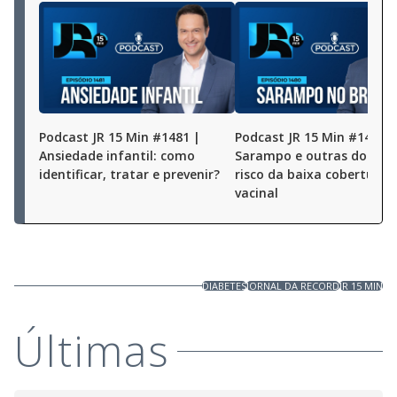
Podcast JR 15 Min #1481 |
Podcast JR 15 Min #1480 |
Ansiedade infantil: como
Sarampo e outras doença
identificar, tratar e prevenir?
risco da baixa cobertura
vacinal
DIABETES
JORNAL DA RECORD
JR 15 MIN
Últimas