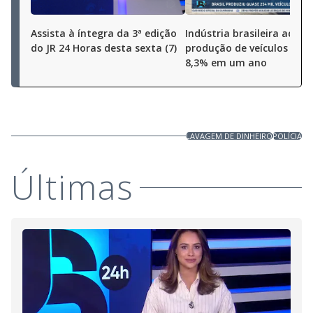
Assista à íntegra da 3ª edição
Indústria brasileira aceler
do JR 24 Horas desta sexta (7)
produção de veículos cres
8,3% em um ano
LAVAGEM DE DINHEIRO
POLÍCIA
Últimas