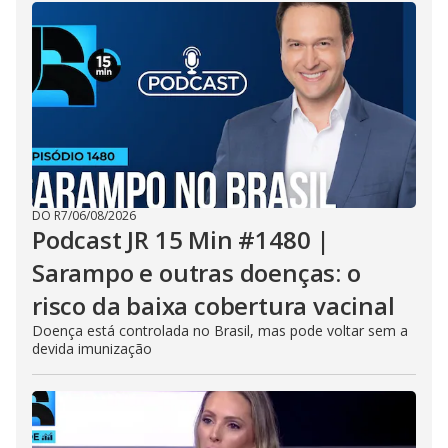
DO R7
/
06/08/2026
Podcast JR 15 Min #1480 |
Sarampo e outras doenças: o
risco da baixa cobertura vacinal
Doença está controlada no Brasil, mas pode voltar sem a
devida imunização