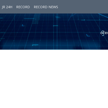
JR 24H
RECORD
RECORD NEWS