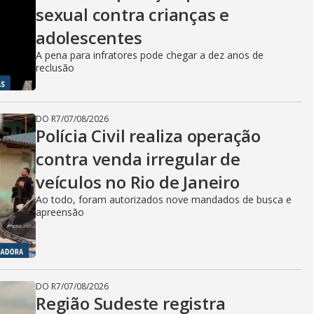
sexual contra crianças e
adolescentes
A pena para infratores pode chegar a dez anos de
reclusão
DO R7
/
07/08/2026
Polícia Civil realiza operação
contra venda irregular de
veículos no Rio de Janeiro
Ao todo, foram autorizados nove mandados de busca e
apreensão
DO R7
/
07/08/2026
Região Sudeste registra