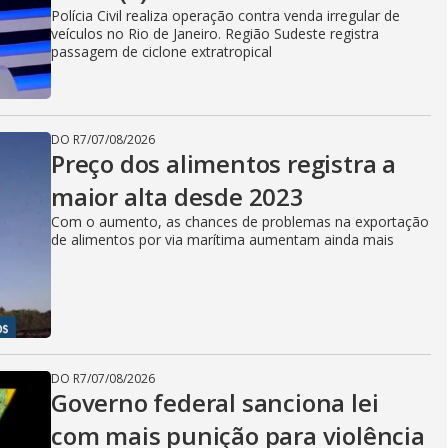
Polícia Civil realiza operação contra venda irregular de
veículos no Rio de Janeiro. Região Sudeste registra
passagem de ciclone extratropical
DO R7
/
07/08/2026
Preço dos alimentos registra a
maior alta desde 2023
Com o aumento, as chances de problemas na exportação
de alimentos por via marítima aumentam ainda mais
DO R7
/
07/08/2026
Governo federal sanciona lei
com mais punição para violência