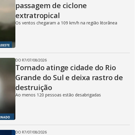
passagem de ciclone
extratropical
Os ventos chegaram a 109 km/h na região litorânea
DO R7
/
07/08/2026
Tornado atinge cidade do Rio
Grande do Sul e deixa rastro de
destruição
Ao menos 120 pessoas estão desabrigadas
DO R7
/
07/08/2026