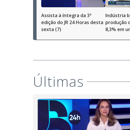
Assista à íntegra da 3ª
Indústria b
edição do JR 24 Horas desta
produção d
sexta (7)
8,3% em u
Últimas