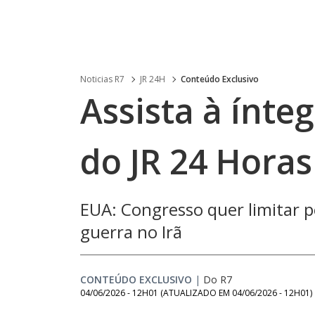
Noticias R7
JR 24H
Conteúdo Exclusivo
Assista à ínteg
do JR 24 Horas
EUA: Congresso quer limitar 
guerra no Irã
CONTEÚDO EXCLUSIVO
|
Do R7
04/06/2026 - 12H01
(ATUALIZADO EM
04/06/2026 - 12H01
)
Loaded
: