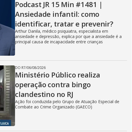
Podcast JR 15 Min #1481 |
Ansiedade infantil: como
identificar, tratar e prevenir?
Arthur Danila, médico psiquiatra, especialista em
ansiedade e depressão, explica por que a ansiedade é a
principal causa de incapacidade entre crianças
DO R7
/
06/08/2026
Ministério Público realiza
operação contra bingo
clandestino no RJ
Ação foi conduzida pelo Grupo de Atuação Especial de
Combate ao Crime Organizado (GAECO)