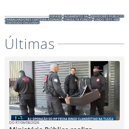
PISPASEP
PAGAMENTO SAC
SERVIDORES PÚBLICOS
TRABALHADORES CARTEIRA ASSINADA
CONSULTA FUNDOS
FUNDO 1971-1988
CONTEÚDO EXCLUSIVO
Últimas
DO R7
/
06/08/2026