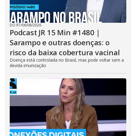
DO R7
/
06/08/2026
Podcast JR 15 Min #1480 |
Sarampo e outras doenças: o
risco da baixa cobertura vacinal
Doença está controlada no Brasil, mas pode voltar sem a
devida imunização