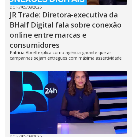
DO R7
/
05/08/2026
JR Trade: Diretora-executiva da
BHalf Digital fala sobre conexão
online entre marcas e
consumidores
Patrícia Abrell explica como agência garante que as
campanhas sejam entregues com máxima assertividade
DO R7
/
05/08/2026