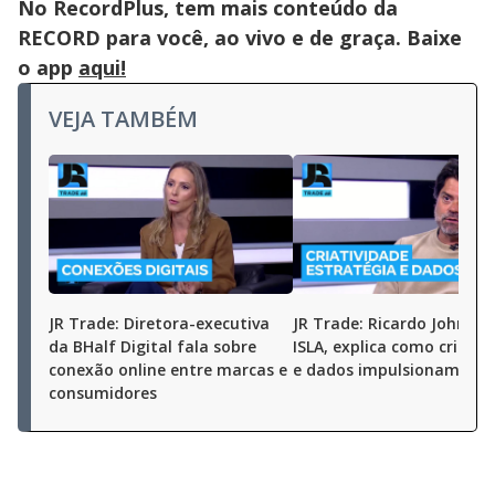
No RecordPlus, tem mais conteúdo da
RECORD para você, ao vivo e de graça. Baixe
o app
aqui!
VEJA TAMBÉM
JR Trade: Diretora-executiva
JR Trade: Ricardo John, C
da BHalf Digital fala sobre
ISLA, explica como criativ
conexão online entre marcas e
e dados impulsionam neg
consumidores