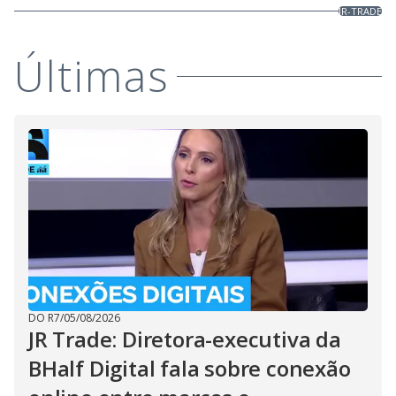
JR-TRADE
Últimas
DO R7
/
05/08/2026
JR Trade: Diretora-executiva da
BHalf Digital fala sobre conexão