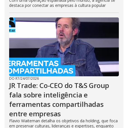
Com uma operação espalhada pelo mundo, a agência se
destaca por conectar as empresas à cultura popular
DO R7
/
24/07/2026
JR Trade: Co-CEO do T&S Group
fala sobre inteligência e
ferramentas compartilhadas
entre empresas
Flavio Waiteman detalha os objetivos da holding, que foca
em preservar culturas, lideranças e expertises, enquanto