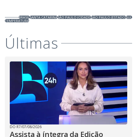
BRASIL
SANTA CATARINA
SÃO PAULO (CIDADE)
SÃO PAULO (ESTADO)
SUL
TEMPERATURA
Últimas
DO R7
/
07/08/2026
Assista à íntegra da Edição