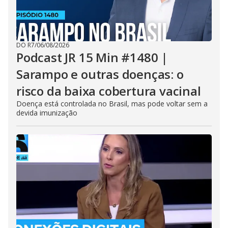
DO R7
/
06/08/2026
Podcast JR 15 Min #1480 |
Sarampo e outras doenças: o
risco da baixa cobertura vacinal
Doença está controlada no Brasil, mas pode voltar sem a
devida imunização