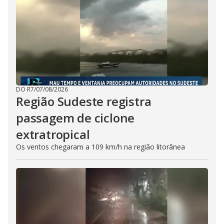
DO R7
/
07/08/2026
Região Sudeste registra
passagem de ciclone
extratropical
Os ventos chegaram a 109 km/h na região litorânea