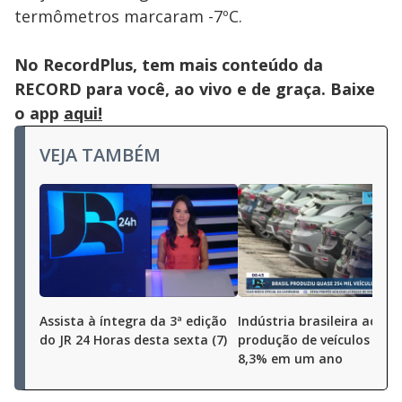
termômetros marcaram -7ºC.
No RecordPlus, tem mais conteúdo da
RECORD para você, ao vivo e de graça. Baixe
o app
aqui!
VEJA TAMBÉM
Assista à íntegra da 3ª edição
Indústria brasileira aceler
do JR 24 Horas desta sexta (7)
produção de veículos cres
8,3% em um ano