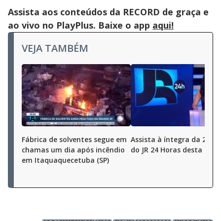
Assista aos conteúdos da RECORD de graça e
ao vivo no PlayPlus. Baixe o app
aqui!
VEJA TAMBÉM
Fábrica de solventes segue em
Assista à íntegra da 2ª ed
chamas um dia após incêndio
do JR 24 Horas desta quar
em Itaquaquecetuba (SP)