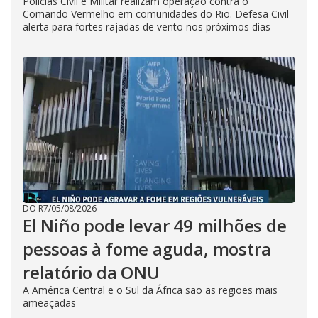
Polícias Civil e Militar realizam operação contra o
Comando Vermelho em comunidades do Rio. Defesa Civil
alerta para fortes rajadas de vento nos próximos dias
DO R7
/
05/08/2026
El Niño pode levar 49 milhões de
pessoas à fome aguda, mostra
relatório da ONU
A América Central e o Sul da África são as regiões mais
ameaçadas