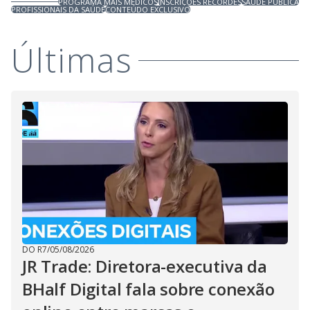
PROGRAMA MAIS MÉDICOS
INSCRIÇÕES RECORDES
SAÚDE PÚBLICA
PROFISSIONAIS DA SAÚDE
CONTEÚDO EXCLUSIVO
Últimas
DO R7
/
05/08/2026
JR Trade: Diretora-executiva da
BHalf Digital fala sobre conexão