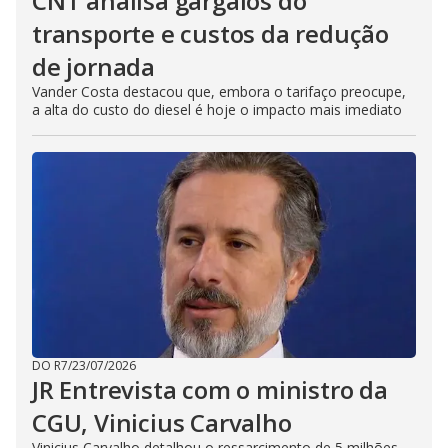
CNT analisa gargalos do
transporte e custos da redução
de jornada
Vander Costa destacou que, embora o tarifaço preocupe,
a alta do custo do diesel é hoje o impacto mais imediato
DO R7
/
23/07/2026
JR Entrevista com o ministro da
CGU, Vinicius Carvalho
Vinicius Carvalho detalhou o ressarcimento de 5 milhões