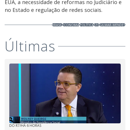
EUA, a necessidade de reformas no Judiciário e
no Estado e regulação de redes sociais.
BRASIL
ECONOMIA
POLÍTICA
STF
GILMAR-MENDES
Últimas
DO R7
/
HÁ 6 HORAS