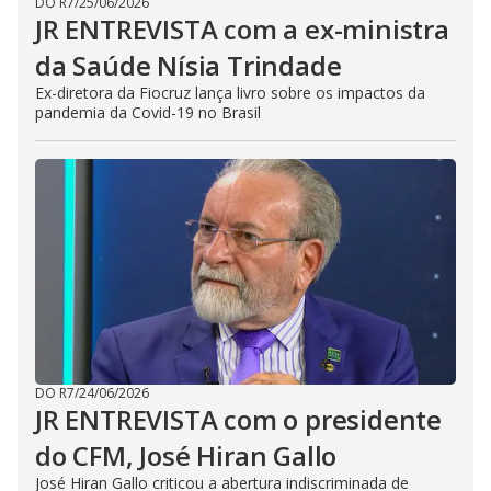
DO R7
/
25/06/2026
JR ENTREVISTA com a ex-ministra
da Saúde Nísia Trindade
Ex-diretora da Fiocruz lança livro sobre os impactos da
pandemia da Covid-19 no Brasil
DO R7
/
24/06/2026
JR ENTREVISTA com o presidente
do CFM, José Hiran Gallo
José Hiran Gallo criticou a abertura indiscriminada de